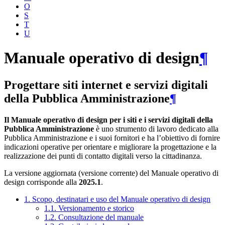
O
S
T
U
Manuale operativo di design
¶
Progettare siti internet e servizi digitali
della Pubblica Amministrazione
¶
Il Manuale operativo di design per i siti e i servizi digitali della
Pubblica Amministrazione
è uno strumento di lavoro dedicato alla
Pubblica Amministrazione e i suoi fornitori e ha l’obiettivo di fornire
indicazioni operative per orientare e migliorare la progettazione e la
realizzazione dei punti di contatto digitali verso la cittadinanza.
La versione aggiornata (versione corrente) del Manuale operativo di
design corrisponde alla
2025.1
.
1. Scopo, destinatari e uso del Manuale operativo di design
1.1. Versionamento e storico
1.2. Consultazione del manuale