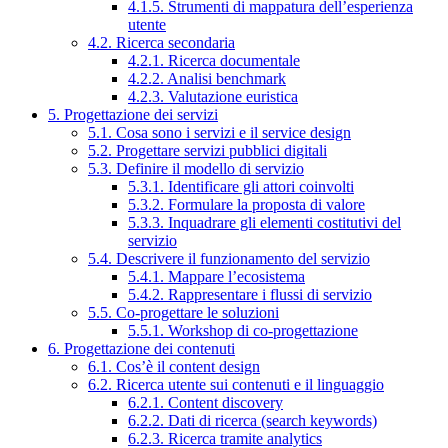
4.1.5. Strumenti di mappatura dell’esperienza
utente
4.2. Ricerca secondaria
4.2.1. Ricerca documentale
4.2.2. Analisi benchmark
4.2.3. Valutazione euristica
5. Progettazione dei servizi
5.1. Cosa sono i servizi e il service design
5.2. Progettare servizi pubblici digitali
5.3. Definire il modello di servizio
5.3.1. Identificare gli attori coinvolti
5.3.2. Formulare la proposta di valore
5.3.3. Inquadrare gli elementi costitutivi del
servizio
5.4. Descrivere il funzionamento del servizio
5.4.1. Mappare l’ecosistema
5.4.2. Rappresentare i flussi di servizio
5.5. Co-progettare le soluzioni
5.5.1. Workshop di co-progettazione
6. Progettazione dei contenuti
6.1. Cos’è il content design
6.2. Ricerca utente sui contenuti e il linguaggio
6.2.1. Content discovery
6.2.2. Dati di ricerca (search keywords)
6.2.3. Ricerca tramite analytics