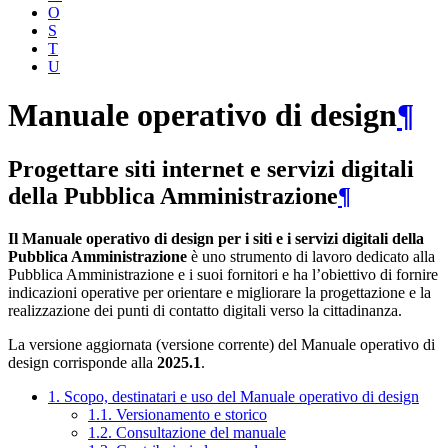
O
S
T
U
Manuale operativo di design
¶
Progettare siti internet e servizi digitali
della Pubblica Amministrazione
¶
Il Manuale operativo di design per i siti e i servizi digitali della
Pubblica Amministrazione
è uno strumento di lavoro dedicato alla
Pubblica Amministrazione e i suoi fornitori e ha l’obiettivo di fornire
indicazioni operative per orientare e migliorare la progettazione e la
realizzazione dei punti di contatto digitali verso la cittadinanza.
La versione aggiornata (versione corrente) del Manuale operativo di
design corrisponde alla
2025.1
.
1. Scopo, destinatari e uso del Manuale operativo di design
1.1. Versionamento e storico
1.2. Consultazione del manuale