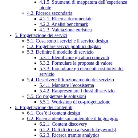
4.1.5. Strumenti di mappatura dell’esperienza
utente
4.2. Ricerca secondaria
4.2.1. Ricerca documentale
4.2.2. Analisi benchmark
4.2.3. Valutazione euristica
5. Progettazione dei servizi
5.1. Cosa sono i servizi e il service design
5.2. Progettare servizi pubblici digitali
5.3. Definire il modello di servizio
5.3.1. Identificare gli attori coinvolti
5.3.2. Formulare la proposta di valore
5.3.3. Inquadrare gli elementi costitutivi del
servizio
5.4. Descrivere il funzionamento del servizio
5.4.1. Mappare l’ecosistema
5.4.2. Rappresentare i flussi di servizio
5.5. Co-progettare le soluzioni
5.5.1. Workshop di co-progettazione
6. Progettazione dei contenuti
6.1. Cos’è il content design
6.2. Ricerca utente sui contenuti e il linguaggio
6.2.1. Content discovery
6.2.2. Dati di ricerca (search keywords)
6.2.3. Ricerca tramite analytics