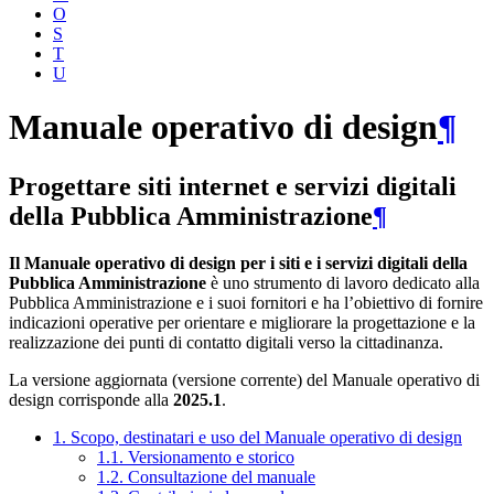
O
S
T
U
Manuale operativo di design
¶
Progettare siti internet e servizi digitali
della Pubblica Amministrazione
¶
Il Manuale operativo di design per i siti e i servizi digitali della
Pubblica Amministrazione
è uno strumento di lavoro dedicato alla
Pubblica Amministrazione e i suoi fornitori e ha l’obiettivo di fornire
indicazioni operative per orientare e migliorare la progettazione e la
realizzazione dei punti di contatto digitali verso la cittadinanza.
La versione aggiornata (versione corrente) del Manuale operativo di
design corrisponde alla
2025.1
.
1. Scopo, destinatari e uso del Manuale operativo di design
1.1. Versionamento e storico
1.2. Consultazione del manuale