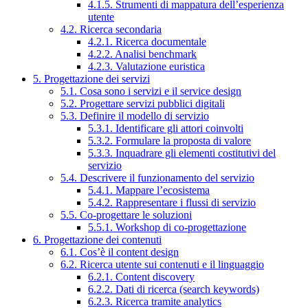
4.1.5. Strumenti di mappatura dell’esperienza
utente
4.2. Ricerca secondaria
4.2.1. Ricerca documentale
4.2.2. Analisi benchmark
4.2.3. Valutazione euristica
5. Progettazione dei servizi
5.1. Cosa sono i servizi e il service design
5.2. Progettare servizi pubblici digitali
5.3. Definire il modello di servizio
5.3.1. Identificare gli attori coinvolti
5.3.2. Formulare la proposta di valore
5.3.3. Inquadrare gli elementi costitutivi del
servizio
5.4. Descrivere il funzionamento del servizio
5.4.1. Mappare l’ecosistema
5.4.2. Rappresentare i flussi di servizio
5.5. Co-progettare le soluzioni
5.5.1. Workshop di co-progettazione
6. Progettazione dei contenuti
6.1. Cos’è il content design
6.2. Ricerca utente sui contenuti e il linguaggio
6.2.1. Content discovery
6.2.2. Dati di ricerca (search keywords)
6.2.3. Ricerca tramite analytics