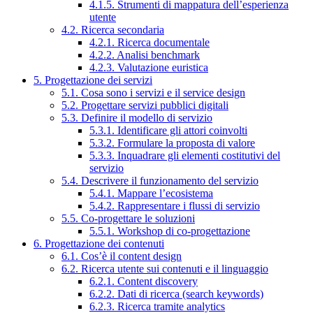
4.1.5. Strumenti di mappatura dell’esperienza
utente
4.2. Ricerca secondaria
4.2.1. Ricerca documentale
4.2.2. Analisi benchmark
4.2.3. Valutazione euristica
5. Progettazione dei servizi
5.1. Cosa sono i servizi e il service design
5.2. Progettare servizi pubblici digitali
5.3. Definire il modello di servizio
5.3.1. Identificare gli attori coinvolti
5.3.2. Formulare la proposta di valore
5.3.3. Inquadrare gli elementi costitutivi del
servizio
5.4. Descrivere il funzionamento del servizio
5.4.1. Mappare l’ecosistema
5.4.2. Rappresentare i flussi di servizio
5.5. Co-progettare le soluzioni
5.5.1. Workshop di co-progettazione
6. Progettazione dei contenuti
6.1. Cos’è il content design
6.2. Ricerca utente sui contenuti e il linguaggio
6.2.1. Content discovery
6.2.2. Dati di ricerca (search keywords)
6.2.3. Ricerca tramite analytics