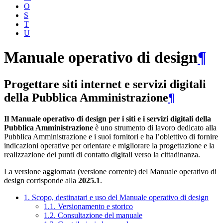
O
S
T
U
Manuale operativo di design
¶
Progettare siti internet e servizi digitali
della Pubblica Amministrazione
¶
Il Manuale operativo di design per i siti e i servizi digitali della
Pubblica Amministrazione
è uno strumento di lavoro dedicato alla
Pubblica Amministrazione e i suoi fornitori e ha l’obiettivo di fornire
indicazioni operative per orientare e migliorare la progettazione e la
realizzazione dei punti di contatto digitali verso la cittadinanza.
La versione aggiornata (versione corrente) del Manuale operativo di
design corrisponde alla
2025.1
.
1. Scopo, destinatari e uso del Manuale operativo di design
1.1. Versionamento e storico
1.2. Consultazione del manuale