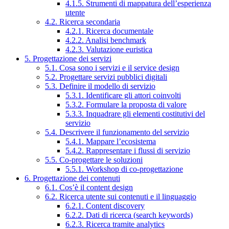
4.1.5. Strumenti di mappatura dell’esperienza
utente
4.2. Ricerca secondaria
4.2.1. Ricerca documentale
4.2.2. Analisi benchmark
4.2.3. Valutazione euristica
5. Progettazione dei servizi
5.1. Cosa sono i servizi e il service design
5.2. Progettare servizi pubblici digitali
5.3. Definire il modello di servizio
5.3.1. Identificare gli attori coinvolti
5.3.2. Formulare la proposta di valore
5.3.3. Inquadrare gli elementi costitutivi del
servizio
5.4. Descrivere il funzionamento del servizio
5.4.1. Mappare l’ecosistema
5.4.2. Rappresentare i flussi di servizio
5.5. Co-progettare le soluzioni
5.5.1. Workshop di co-progettazione
6. Progettazione dei contenuti
6.1. Cos’è il content design
6.2. Ricerca utente sui contenuti e il linguaggio
6.2.1. Content discovery
6.2.2. Dati di ricerca (search keywords)
6.2.3. Ricerca tramite analytics