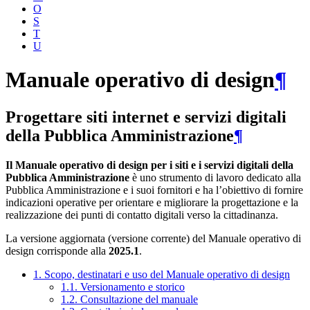
O
S
T
U
Manuale operativo di design
¶
Progettare siti internet e servizi digitali
della Pubblica Amministrazione
¶
Il Manuale operativo di design per i siti e i servizi digitali della
Pubblica Amministrazione
è uno strumento di lavoro dedicato alla
Pubblica Amministrazione e i suoi fornitori e ha l’obiettivo di fornire
indicazioni operative per orientare e migliorare la progettazione e la
realizzazione dei punti di contatto digitali verso la cittadinanza.
La versione aggiornata (versione corrente) del Manuale operativo di
design corrisponde alla
2025.1
.
1. Scopo, destinatari e uso del Manuale operativo di design
1.1. Versionamento e storico
1.2. Consultazione del manuale