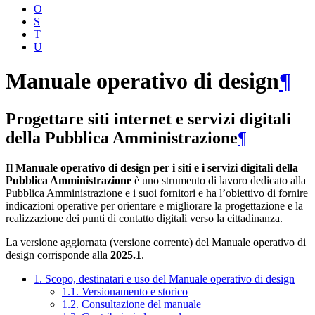
O
S
T
U
Manuale operativo di design
¶
Progettare siti internet e servizi digitali
della Pubblica Amministrazione
¶
Il Manuale operativo di design per i siti e i servizi digitali della
Pubblica Amministrazione
è uno strumento di lavoro dedicato alla
Pubblica Amministrazione e i suoi fornitori e ha l’obiettivo di fornire
indicazioni operative per orientare e migliorare la progettazione e la
realizzazione dei punti di contatto digitali verso la cittadinanza.
La versione aggiornata (versione corrente) del Manuale operativo di
design corrisponde alla
2025.1
.
1. Scopo, destinatari e uso del Manuale operativo di design
1.1. Versionamento e storico
1.2. Consultazione del manuale