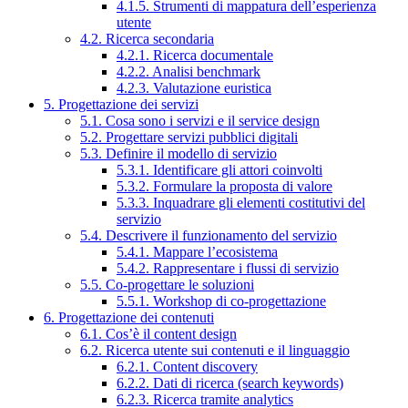
4.1.5. Strumenti di mappatura dell’esperienza
utente
4.2. Ricerca secondaria
4.2.1. Ricerca documentale
4.2.2. Analisi benchmark
4.2.3. Valutazione euristica
5. Progettazione dei servizi
5.1. Cosa sono i servizi e il service design
5.2. Progettare servizi pubblici digitali
5.3. Definire il modello di servizio
5.3.1. Identificare gli attori coinvolti
5.3.2. Formulare la proposta di valore
5.3.3. Inquadrare gli elementi costitutivi del
servizio
5.4. Descrivere il funzionamento del servizio
5.4.1. Mappare l’ecosistema
5.4.2. Rappresentare i flussi di servizio
5.5. Co-progettare le soluzioni
5.5.1. Workshop di co-progettazione
6. Progettazione dei contenuti
6.1. Cos’è il content design
6.2. Ricerca utente sui contenuti e il linguaggio
6.2.1. Content discovery
6.2.2. Dati di ricerca (search keywords)
6.2.3. Ricerca tramite analytics