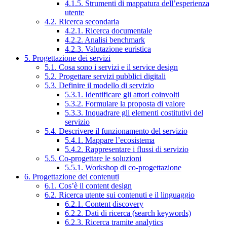
4.1.5. Strumenti di mappatura dell’esperienza
utente
4.2. Ricerca secondaria
4.2.1. Ricerca documentale
4.2.2. Analisi benchmark
4.2.3. Valutazione euristica
5. Progettazione dei servizi
5.1. Cosa sono i servizi e il service design
5.2. Progettare servizi pubblici digitali
5.3. Definire il modello di servizio
5.3.1. Identificare gli attori coinvolti
5.3.2. Formulare la proposta di valore
5.3.3. Inquadrare gli elementi costitutivi del
servizio
5.4. Descrivere il funzionamento del servizio
5.4.1. Mappare l’ecosistema
5.4.2. Rappresentare i flussi di servizio
5.5. Co-progettare le soluzioni
5.5.1. Workshop di co-progettazione
6. Progettazione dei contenuti
6.1. Cos’è il content design
6.2. Ricerca utente sui contenuti e il linguaggio
6.2.1. Content discovery
6.2.2. Dati di ricerca (search keywords)
6.2.3. Ricerca tramite analytics