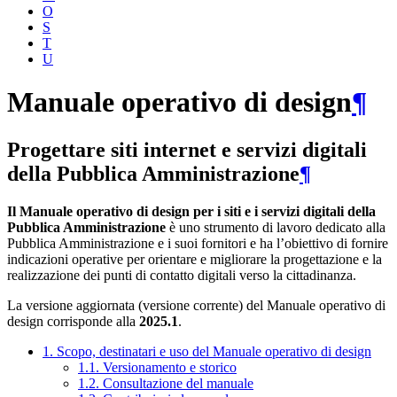
O
S
T
U
Manuale operativo di design
¶
Progettare siti internet e servizi digitali
della Pubblica Amministrazione
¶
Il Manuale operativo di design per i siti e i servizi digitali della
Pubblica Amministrazione
è uno strumento di lavoro dedicato alla
Pubblica Amministrazione e i suoi fornitori e ha l’obiettivo di fornire
indicazioni operative per orientare e migliorare la progettazione e la
realizzazione dei punti di contatto digitali verso la cittadinanza.
La versione aggiornata (versione corrente) del Manuale operativo di
design corrisponde alla
2025.1
.
1. Scopo, destinatari e uso del Manuale operativo di design
1.1. Versionamento e storico
1.2. Consultazione del manuale