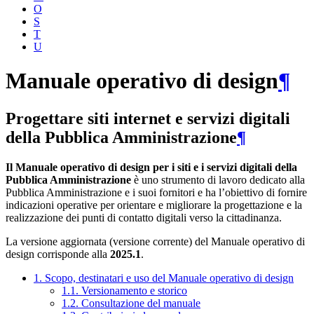
O
S
T
U
Manuale operativo di design
¶
Progettare siti internet e servizi digitali
della Pubblica Amministrazione
¶
Il Manuale operativo di design per i siti e i servizi digitali della
Pubblica Amministrazione
è uno strumento di lavoro dedicato alla
Pubblica Amministrazione e i suoi fornitori e ha l’obiettivo di fornire
indicazioni operative per orientare e migliorare la progettazione e la
realizzazione dei punti di contatto digitali verso la cittadinanza.
La versione aggiornata (versione corrente) del Manuale operativo di
design corrisponde alla
2025.1
.
1. Scopo, destinatari e uso del Manuale operativo di design
1.1. Versionamento e storico
1.2. Consultazione del manuale