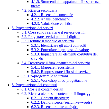
4.1.5. Strumenti di mappatura dell’esperienza
utente
4.2. Ricerca secondaria
4.2.1. Ricerca documentale
4.2.2. Analisi benchmark
4.2.3. Valutazione euristica
5. Progettazione dei servizi
5.1. Cosa sono i servizi e il service design
5.2. Progettare servizi pubblici digitali
5.3. Definire il modello di servizio
5.3.1. Identificare gli attori coinvolti
5.3.2. Formulare la proposta di valore
5.3.3. Inquadrare gli elementi costitutivi del
servizio
5.4. Descrivere il funzionamento del servizio
5.4.1. Mappare l’ecosistema
5.4.2. Rappresentare i flussi di servizio
5.5. Co-progettare le soluzioni
5.5.1. Workshop di co-progettazione
6. Progettazione dei contenuti
6.1. Cos’è il content design
6.2. Ricerca utente sui contenuti e il linguaggio
6.2.1. Content discovery
6.2.2. Dati di ricerca (search keywords)
6.2.3. Ricerca tramite analytics