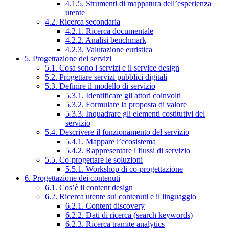
4.1.5. Strumenti di mappatura dell’esperienza
utente
4.2. Ricerca secondaria
4.2.1. Ricerca documentale
4.2.2. Analisi benchmark
4.2.3. Valutazione euristica
5. Progettazione dei servizi
5.1. Cosa sono i servizi e il service design
5.2. Progettare servizi pubblici digitali
5.3. Definire il modello di servizio
5.3.1. Identificare gli attori coinvolti
5.3.2. Formulare la proposta di valore
5.3.3. Inquadrare gli elementi costitutivi del
servizio
5.4. Descrivere il funzionamento del servizio
5.4.1. Mappare l’ecosistema
5.4.2. Rappresentare i flussi di servizio
5.5. Co-progettare le soluzioni
5.5.1. Workshop di co-progettazione
6. Progettazione dei contenuti
6.1. Cos’è il content design
6.2. Ricerca utente sui contenuti e il linguaggio
6.2.1. Content discovery
6.2.2. Dati di ricerca (search keywords)
6.2.3. Ricerca tramite analytics