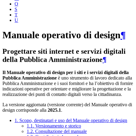
O
S
T
U
Manuale operativo di design
¶
Progettare siti internet e servizi digitali
della Pubblica Amministrazione
¶
Il Manuale operativo di design per i siti e i servizi digitali della
Pubblica Amministrazione
è uno strumento di lavoro dedicato alla
Pubblica Amministrazione e i suoi fornitori e ha l’obiettivo di fornire
indicazioni operative per orientare e migliorare la progettazione e la
realizzazione dei punti di contatto digitali verso la cittadinanza.
La versione aggiornata (versione corrente) del Manuale operativo di
design corrisponde alla
2025.1
.
1. Scopo, destinatari e uso del Manuale operativo di design
1.1. Versionamento e storico
1.2. Consultazione del manuale