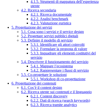
4.1.5. Strumenti di mappatura dell’esperienza
utente
4.2. Ricerca secondaria
4.2.1. Ricerca documentale
4.2.2. Analisi benchmark
4.2.3. Valutazione euristica
5. Progettazione dei servizi
5.1. Cosa sono i servizi e il service design
5.2. Progettare servizi pubblici digitali
5.3. Definire il modello di servizio
5.3.1. Identificare gli attori coinvolti
5.3.2. Formulare la proposta di valore
5.3.3. Inquadrare gli elementi costitutivi del
servizio
5.4. Descrivere il funzionamento del servizio
5.4.1. Mappare l’ecosistema
5.4.2. Rappresentare i flussi di servizio
5.5. Co-progettare le soluzioni
5.5.1. Workshop di co-progettazione
6. Progettazione dei contenuti
6.1. Cos’è il content design
6.2. Ricerca utente sui contenuti e il linguaggio
6.2.1. Content discovery
6.2.2. Dati di ricerca (search keywords)
6.2.3. Ricerca tramite analytics