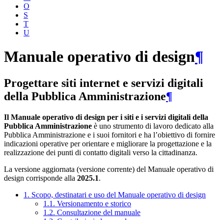
O
S
T
U
Manuale operativo di design
¶
Progettare siti internet e servizi digitali
della Pubblica Amministrazione
¶
Il Manuale operativo di design per i siti e i servizi digitali della
Pubblica Amministrazione
è uno strumento di lavoro dedicato alla
Pubblica Amministrazione e i suoi fornitori e ha l’obiettivo di fornire
indicazioni operative per orientare e migliorare la progettazione e la
realizzazione dei punti di contatto digitali verso la cittadinanza.
La versione aggiornata (versione corrente) del Manuale operativo di
design corrisponde alla
2025.1
.
1. Scopo, destinatari e uso del Manuale operativo di design
1.1. Versionamento e storico
1.2. Consultazione del manuale