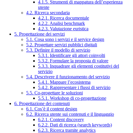
4.1.5. Strumenti di mappatura dell’esperienza
utente
4.2. Ricerca secondaria
4.2.1. Ricerca documentale
4.2.2. Analisi benchmark
4.2.3. Valutazione euristica
5. Progettazione dei servizi
5.1. Cosa sono i servizi e il service design
5.2. Progettare servizi pubblici digitali
5.3. Definire il modello di servizio
5.3.1. Identificare gli attori coinvolti
5.3.2. Formulare la proposta di valore
5.3.3. Inquadrare gli elementi costitutivi del
servizio
5.4. Descrivere il funzionamento del servizio
5.4.1. Mappare l’ecosistema
5.4.2. Rappresentare i flussi di servizio
5.5. Co-progettare le soluzioni
5.5.1. Workshop di co-progettazione
6. Progettazione dei contenuti
6.1. Cos’è il content design
6.2. Ricerca utente sui contenuti e il linguaggio
6.2.1. Content discovery
6.2.2. Dati di ricerca (search keywords)
6.2.3. Ricerca tramite analytics