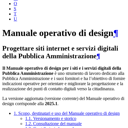
O
S
T
U
Manuale operativo di design
¶
Progettare siti internet e servizi digitali
della Pubblica Amministrazione
¶
Il Manuale operativo di design per i siti e i servizi digitali della
Pubblica Amministrazione
è uno strumento di lavoro dedicato alla
Pubblica Amministrazione e i suoi fornitori e ha l’obiettivo di fornire
indicazioni operative per orientare e migliorare la progettazione e la
realizzazione dei punti di contatto digitali verso la cittadinanza.
La versione aggiornata (versione corrente) del Manuale operativo di
design corrisponde alla
2025.1
.
1. Scopo, destinatari e uso del Manuale operativo di design
1.1. Versionamento e storico
1.2. Consultazione del manuale