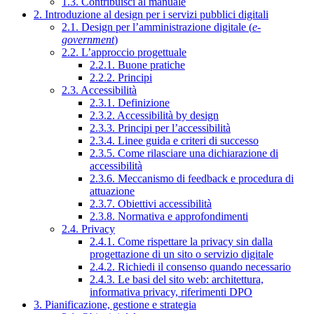
1.3. Contribuisci al manuale
2. Introduzione al design per i servizi pubblici digitali
2.1. Design per l’amministrazione digitale (
e-
government
)
2.2. L’approccio progettuale
2.2.1. Buone pratiche
2.2.2. Principi
2.3. Accessibilità
2.3.1. Definizione
2.3.2. Accessibilità by design
2.3.3. Principi per l’accessibilità
2.3.4. Linee guida e criteri di successo
2.3.5. Come rilasciare una dichiarazione di
accessibilità
2.3.6. Meccanismo di feedback e procedura di
attuazione
2.3.7. Obiettivi accessibilità
2.3.8. Normativa e approfondimenti
2.4. Privacy
2.4.1. Come rispettare la privacy sin dalla
progettazione di un sito o servizio digitale
2.4.2. Richiedi il consenso quando necessario
2.4.3. Le basi del sito web: architettura,
informativa privacy, riferimenti DPO
3. Pianificazione, gestione e strategia