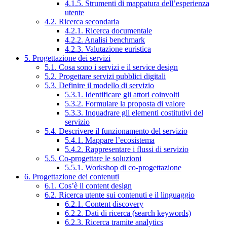
4.1.5. Strumenti di mappatura dell’esperienza
utente
4.2. Ricerca secondaria
4.2.1. Ricerca documentale
4.2.2. Analisi benchmark
4.2.3. Valutazione euristica
5. Progettazione dei servizi
5.1. Cosa sono i servizi e il service design
5.2. Progettare servizi pubblici digitali
5.3. Definire il modello di servizio
5.3.1. Identificare gli attori coinvolti
5.3.2. Formulare la proposta di valore
5.3.3. Inquadrare gli elementi costitutivi del
servizio
5.4. Descrivere il funzionamento del servizio
5.4.1. Mappare l’ecosistema
5.4.2. Rappresentare i flussi di servizio
5.5. Co-progettare le soluzioni
5.5.1. Workshop di co-progettazione
6. Progettazione dei contenuti
6.1. Cos’è il content design
6.2. Ricerca utente sui contenuti e il linguaggio
6.2.1. Content discovery
6.2.2. Dati di ricerca (search keywords)
6.2.3. Ricerca tramite analytics