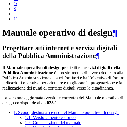
O
S
T
U
Manuale operativo di design
¶
Progettare siti internet e servizi digitali
della Pubblica Amministrazione
¶
Il Manuale operativo di design per i siti e i servizi digitali della
Pubblica Amministrazione
è uno strumento di lavoro dedicato alla
Pubblica Amministrazione e i suoi fornitori e ha l’obiettivo di fornire
indicazioni operative per orientare e migliorare la progettazione e la
realizzazione dei punti di contatto digitali verso la cittadinanza.
La versione aggiornata (versione corrente) del Manuale operativo di
design corrisponde alla
2025.1
.
1. Scopo, destinatari e uso del Manuale operativo di design
1.1. Versionamento e storico
1.2. Consultazione del manuale