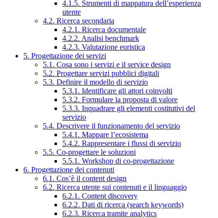
4.1.5. Strumenti di mappatura dell’esperienza
utente
4.2. Ricerca secondaria
4.2.1. Ricerca documentale
4.2.2. Analisi benchmark
4.2.3. Valutazione euristica
5. Progettazione dei servizi
5.1. Cosa sono i servizi e il service design
5.2. Progettare servizi pubblici digitali
5.3. Definire il modello di servizio
5.3.1. Identificare gli attori coinvolti
5.3.2. Formulare la proposta di valore
5.3.3. Inquadrare gli elementi costitutivi del
servizio
5.4. Descrivere il funzionamento del servizio
5.4.1. Mappare l’ecosistema
5.4.2. Rappresentare i flussi di servizio
5.5. Co-progettare le soluzioni
5.5.1. Workshop di co-progettazione
6. Progettazione dei contenuti
6.1. Cos’è il content design
6.2. Ricerca utente sui contenuti e il linguaggio
6.2.1. Content discovery
6.2.2. Dati di ricerca (search keywords)
6.2.3. Ricerca tramite analytics