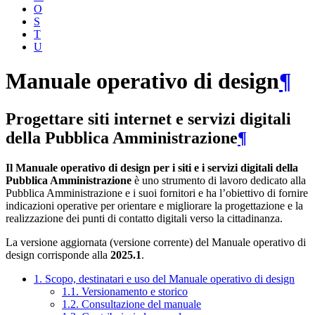
O
S
T
U
Manuale operativo di design
¶
Progettare siti internet e servizi digitali
della Pubblica Amministrazione
¶
Il Manuale operativo di design per i siti e i servizi digitali della
Pubblica Amministrazione
è uno strumento di lavoro dedicato alla
Pubblica Amministrazione e i suoi fornitori e ha l’obiettivo di fornire
indicazioni operative per orientare e migliorare la progettazione e la
realizzazione dei punti di contatto digitali verso la cittadinanza.
La versione aggiornata (versione corrente) del Manuale operativo di
design corrisponde alla
2025.1
.
1. Scopo, destinatari e uso del Manuale operativo di design
1.1. Versionamento e storico
1.2. Consultazione del manuale