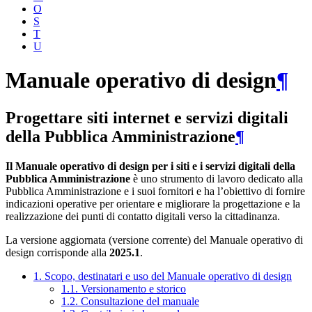
O
S
T
U
Manuale operativo di design
¶
Progettare siti internet e servizi digitali
della Pubblica Amministrazione
¶
Il Manuale operativo di design per i siti e i servizi digitali della
Pubblica Amministrazione
è uno strumento di lavoro dedicato alla
Pubblica Amministrazione e i suoi fornitori e ha l’obiettivo di fornire
indicazioni operative per orientare e migliorare la progettazione e la
realizzazione dei punti di contatto digitali verso la cittadinanza.
La versione aggiornata (versione corrente) del Manuale operativo di
design corrisponde alla
2025.1
.
1. Scopo, destinatari e uso del Manuale operativo di design
1.1. Versionamento e storico
1.2. Consultazione del manuale