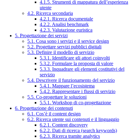
4.1.5. Strumenti di mappatura dell’esperienza
utente
4.2. Ricerca secondaria
4.2.1. Ricerca documentale
4.2.2. Analisi benchmark
4.2.3. Valutazione euristica
5. Progettazione dei servizi
5.1. Cosa sono i servizi e il service design
5.2. Progettare servizi pubblici digitali
5.3. Definire il modello di servizio
5.3.1. Identificare gli attori coinvolti
5.3.2. Formulare la proposta di valore
5.3.3. Inquadrare gli elementi costitutivi del
servizio
5.4. Descrivere il funzionamento del servizio
5.4.1. Mappare l’ecosistema
5.4.2. Rappresentare i flussi di servizio
5.5. Co-progettare le soluzioni
5.5.1. Workshop di co-progettazione
6. Progettazione dei contenuti
6.1. Cos’è il content design
6.2. Ricerca utente sui contenuti e il linguaggio
6.2.1. Content discovery
6.2.2. Dati di ricerca (search keywords)
6.2.3. Ricerca tramite analytics