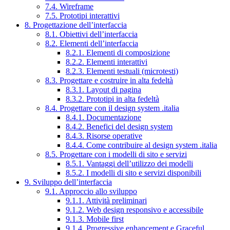
7.4. Wireframe
7.5. Prototipi interattivi
8. Progettazione dell’interfaccia
8.1. Obiettivi dell’interfaccia
8.2. Elementi dell’interfaccia
8.2.1. Elementi di composizione
8.2.2. Elementi interattivi
8.2.3. Elementi testuali (microtesti)
8.3. Progettare e costruire in alta fedeltà
8.3.1. Layout di pagina
8.3.2. Prototipi in alta fedeltà
8.4. Progettare con il design system .italia
8.4.1. Documentazione
8.4.2. Benefici del design system
8.4.3. Risorse operative
8.4.4. Come contribuire al design system .italia
8.5. Progettare con i modelli di sito e servizi
8.5.1. Vantaggi dell’utilizzo dei modelli
8.5.2. I modelli di sito e servizi disponibili
9. Sviluppo dell’interfaccia
9.1. Approccio allo sviluppo
9.1.1. Attività preliminari
9.1.2. Web design responsivo e accessibile
9.1.3. Mobile first
9.1.4. Progressive enhancement e Graceful