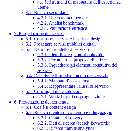
4.1.5. Strumenti di mappatura dell’esperienza
utente
4.2. Ricerca secondaria
4.2.1. Ricerca documentale
4.2.2. Analisi benchmark
4.2.3. Valutazione euristica
5. Progettazione dei servizi
5.1. Cosa sono i servizi e il service design
5.2. Progettare servizi pubblici digitali
5.3. Definire il modello di servizio
5.3.1. Identificare gli attori coinvolti
5.3.2. Formulare la proposta di valore
5.3.3. Inquadrare gli elementi costitutivi del
servizio
5.4. Descrivere il funzionamento del servizio
5.4.1. Mappare l’ecosistema
5.4.2. Rappresentare i flussi di servizio
5.5. Co-progettare le soluzioni
5.5.1. Workshop di co-progettazione
6. Progettazione dei contenuti
6.1. Cos’è il content design
6.2. Ricerca utente sui contenuti e il linguaggio
6.2.1. Content discovery
6.2.2. Dati di ricerca (search keywords)
6.2.3. Ricerca tramite analytics