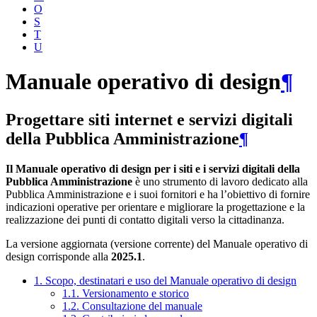
O
S
T
U
Manuale operativo di design
¶
Progettare siti internet e servizi digitali
della Pubblica Amministrazione
¶
Il Manuale operativo di design per i siti e i servizi digitali della
Pubblica Amministrazione
è uno strumento di lavoro dedicato alla
Pubblica Amministrazione e i suoi fornitori e ha l’obiettivo di fornire
indicazioni operative per orientare e migliorare la progettazione e la
realizzazione dei punti di contatto digitali verso la cittadinanza.
La versione aggiornata (versione corrente) del Manuale operativo di
design corrisponde alla
2025.1
.
1. Scopo, destinatari e uso del Manuale operativo di design
1.1. Versionamento e storico
1.2. Consultazione del manuale