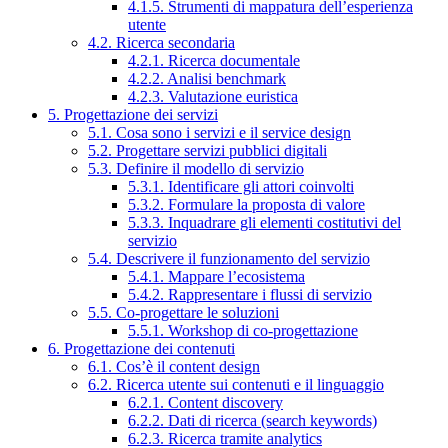
4.1.5. Strumenti di mappatura dell’esperienza
utente
4.2. Ricerca secondaria
4.2.1. Ricerca documentale
4.2.2. Analisi benchmark
4.2.3. Valutazione euristica
5. Progettazione dei servizi
5.1. Cosa sono i servizi e il service design
5.2. Progettare servizi pubblici digitali
5.3. Definire il modello di servizio
5.3.1. Identificare gli attori coinvolti
5.3.2. Formulare la proposta di valore
5.3.3. Inquadrare gli elementi costitutivi del
servizio
5.4. Descrivere il funzionamento del servizio
5.4.1. Mappare l’ecosistema
5.4.2. Rappresentare i flussi di servizio
5.5. Co-progettare le soluzioni
5.5.1. Workshop di co-progettazione
6. Progettazione dei contenuti
6.1. Cos’è il content design
6.2. Ricerca utente sui contenuti e il linguaggio
6.2.1. Content discovery
6.2.2. Dati di ricerca (search keywords)
6.2.3. Ricerca tramite analytics