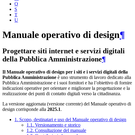
O
S
T
U
Manuale operativo di design
¶
Progettare siti internet e servizi digitali
della Pubblica Amministrazione
¶
Il Manuale operativo di design per i siti e i servizi digitali della
Pubblica Amministrazione
è uno strumento di lavoro dedicato alla
Pubblica Amministrazione e i suoi fornitori e ha l’obiettivo di fornire
indicazioni operative per orientare e migliorare la progettazione e la
realizzazione dei punti di contatto digitali verso la cittadinanza.
La versione aggiornata (versione corrente) del Manuale operativo di
design corrisponde alla
2025.1
.
1. Scopo, destinatari e uso del Manuale operativo di design
1.1. Versionamento e storico
1.2. Consultazione del manuale