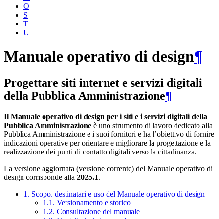
O
S
T
U
Manuale operativo di design
¶
Progettare siti internet e servizi digitali
della Pubblica Amministrazione
¶
Il Manuale operativo di design per i siti e i servizi digitali della
Pubblica Amministrazione
è uno strumento di lavoro dedicato alla
Pubblica Amministrazione e i suoi fornitori e ha l’obiettivo di fornire
indicazioni operative per orientare e migliorare la progettazione e la
realizzazione dei punti di contatto digitali verso la cittadinanza.
La versione aggiornata (versione corrente) del Manuale operativo di
design corrisponde alla
2025.1
.
1. Scopo, destinatari e uso del Manuale operativo di design
1.1. Versionamento e storico
1.2. Consultazione del manuale