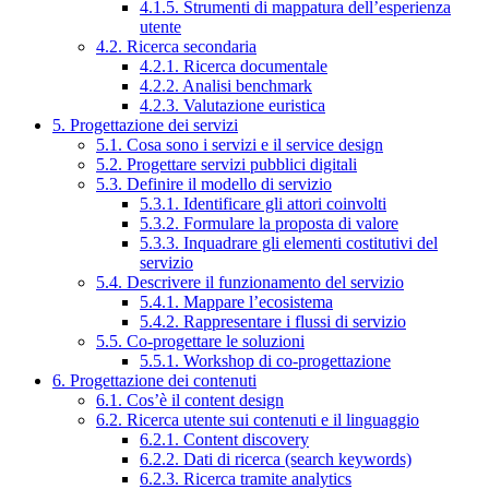
4.1.5. Strumenti di mappatura dell’esperienza
utente
4.2. Ricerca secondaria
4.2.1. Ricerca documentale
4.2.2. Analisi benchmark
4.2.3. Valutazione euristica
5. Progettazione dei servizi
5.1. Cosa sono i servizi e il service design
5.2. Progettare servizi pubblici digitali
5.3. Definire il modello di servizio
5.3.1. Identificare gli attori coinvolti
5.3.2. Formulare la proposta di valore
5.3.3. Inquadrare gli elementi costitutivi del
servizio
5.4. Descrivere il funzionamento del servizio
5.4.1. Mappare l’ecosistema
5.4.2. Rappresentare i flussi di servizio
5.5. Co-progettare le soluzioni
5.5.1. Workshop di co-progettazione
6. Progettazione dei contenuti
6.1. Cos’è il content design
6.2. Ricerca utente sui contenuti e il linguaggio
6.2.1. Content discovery
6.2.2. Dati di ricerca (search keywords)
6.2.3. Ricerca tramite analytics