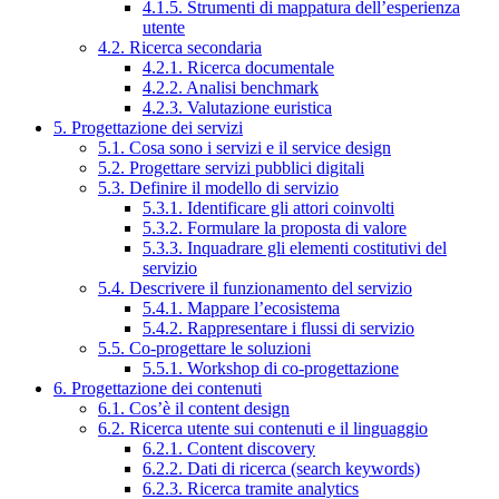
4.1.5. Strumenti di mappatura dell’esperienza
utente
4.2. Ricerca secondaria
4.2.1. Ricerca documentale
4.2.2. Analisi benchmark
4.2.3. Valutazione euristica
5. Progettazione dei servizi
5.1. Cosa sono i servizi e il service design
5.2. Progettare servizi pubblici digitali
5.3. Definire il modello di servizio
5.3.1. Identificare gli attori coinvolti
5.3.2. Formulare la proposta di valore
5.3.3. Inquadrare gli elementi costitutivi del
servizio
5.4. Descrivere il funzionamento del servizio
5.4.1. Mappare l’ecosistema
5.4.2. Rappresentare i flussi di servizio
5.5. Co-progettare le soluzioni
5.5.1. Workshop di co-progettazione
6. Progettazione dei contenuti
6.1. Cos’è il content design
6.2. Ricerca utente sui contenuti e il linguaggio
6.2.1. Content discovery
6.2.2. Dati di ricerca (search keywords)
6.2.3. Ricerca tramite analytics