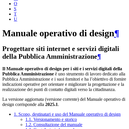
O
S
T
U
Manuale operativo di design
¶
Progettare siti internet e servizi digitali
della Pubblica Amministrazione
¶
Il Manuale operativo di design per i siti e i servizi digitali della
Pubblica Amministrazione
è uno strumento di lavoro dedicato alla
Pubblica Amministrazione e i suoi fornitori e ha l’obiettivo di fornire
indicazioni operative per orientare e migliorare la progettazione e la
realizzazione dei punti di contatto digitali verso la cittadinanza.
La versione aggiornata (versione corrente) del Manuale operativo di
design corrisponde alla
2025.1
.
1. Scopo, destinatari e uso del Manuale operativo di design
1.1. Versionamento e storico
1.2. Consultazione del manuale