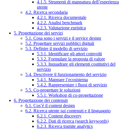
4.1.5. Strumenti di mappatura dell’esperienza
utente
4.2. Ricerca secondaria
4.2.1. Ricerca documentale
4.2.2. Analisi benchmark
4.2.3. Valutazione euristica
5. Progettazione dei servizi
5.1. Cosa sono i servizi e il service design
5.2. Progettare servizi pubblici digitali
5.3. Definire il modello di servizio
5.3.1. Identificare gli attori coinvolti
5.3.2. Formulare la proposta di valore
5.3.3. Inquadrare gli elementi costitutivi del
servizio
5.4. Descrivere il funzionamento del servizio
5.4.1. Mappare l’ecosistema
5.4.2. Rappresentare i flussi di servizio
5.5. Co-progettare le soluzioni
5.5.1. Workshop di co-progettazione
6. Progettazione dei contenuti
6.1. Cos’è il content design
6.2. Ricerca utente sui contenuti e il linguaggio
6.2.1. Content discovery
6.2.2. Dati di ricerca (search keywords)
6.2.3. Ricerca tramite analytics