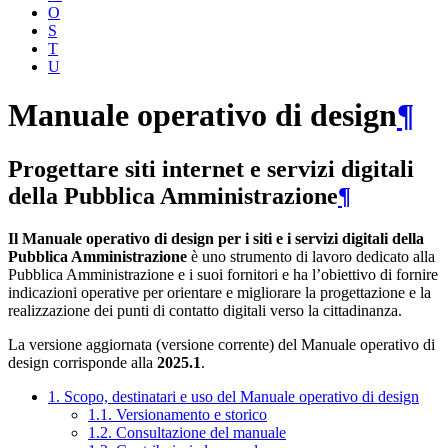
O
S
T
U
Manuale operativo di design
¶
Progettare siti internet e servizi digitali
della Pubblica Amministrazione
¶
Il Manuale operativo di design per i siti e i servizi digitali della
Pubblica Amministrazione
è uno strumento di lavoro dedicato alla
Pubblica Amministrazione e i suoi fornitori e ha l’obiettivo di fornire
indicazioni operative per orientare e migliorare la progettazione e la
realizzazione dei punti di contatto digitali verso la cittadinanza.
La versione aggiornata (versione corrente) del Manuale operativo di
design corrisponde alla
2025.1
.
1. Scopo, destinatari e uso del Manuale operativo di design
1.1. Versionamento e storico
1.2. Consultazione del manuale