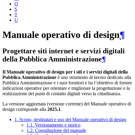
O
S
T
U
Manuale operativo di design
¶
Progettare siti internet e servizi digitali
della Pubblica Amministrazione
¶
Il Manuale operativo di design per i siti e i servizi digitali della
Pubblica Amministrazione
è uno strumento di lavoro dedicato alla
Pubblica Amministrazione e i suoi fornitori e ha l’obiettivo di fornire
indicazioni operative per orientare e migliorare la progettazione e la
realizzazione dei punti di contatto digitali verso la cittadinanza.
La versione aggiornata (versione corrente) del Manuale operativo di
design corrisponde alla
2025.1
.
1. Scopo, destinatari e uso del Manuale operativo di design
1.1. Versionamento e storico
1.2. Consultazione del manuale