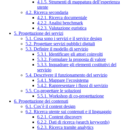
4.1.5. Strumenti di mappatura dell’esperienza
utente
4.2. Ricerca secondaria
4.2.1. Ricerca documentale
4.2.2. Analisi benchmark
4.2.3. Valutazione euristica
5. Progettazione dei servizi
5.1. Cosa sono i servizi e il service design
5.2. Progettare servizi pubblici digitali
5.3. Definire il modello di servizio
5.3.1. Identificare gli attori coinvolti
5.3.2. Formulare la proposta di valore
5.3.3. Inquadrare gli elementi costitutivi del
servizio
5.4. Descrivere il funzionamento del servizio
5.4.1. Mappare l’ecosistema
5.4.2. Rappresentare i flussi di servizio
5.5. Co-progettare le soluzioni
5.5.1. Workshop di co-progettazione
6. Progettazione dei contenuti
6.1. Cos’è il content design
6.2. Ricerca utente sui contenuti e il linguaggio
6.2.1. Content discovery
6.2.2. Dati di ricerca (search keywords)
6.2.3. Ricerca tramite analytics