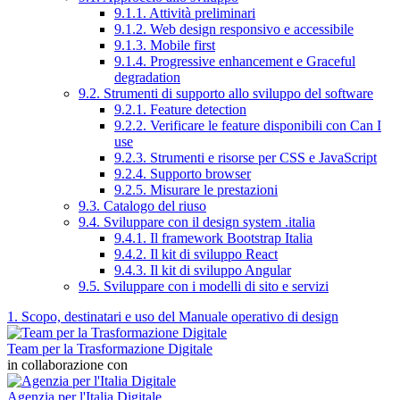
9.1.1. Attività preliminari
9.1.2. Web design responsivo e accessibile
9.1.3. Mobile first
9.1.4. Progressive enhancement e Graceful
degradation
9.2. Strumenti di supporto allo sviluppo del software
9.2.1. Feature detection
9.2.2. Verificare le feature disponibili con Can I
use
9.2.3. Strumenti e risorse per CSS e JavaScript
9.2.4. Supporto browser
9.2.5. Misurare le prestazioni
9.3. Catalogo del riuso
9.4. Sviluppare con il design system .italia
9.4.1. Il framework Bootstrap Italia
9.4.2. Il kit di sviluppo React
9.4.3. Il kit di sviluppo Angular
9.5. Sviluppare con i modelli di sito e servizi
1. Scopo, destinatari e uso del Manuale operativo di design
Team per la Trasformazione Digitale
in collaborazione con
Agenzia per l'Italia Digitale