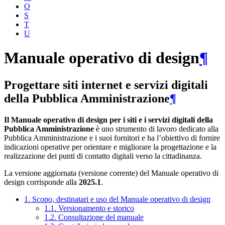
O
S
T
U
Manuale operativo di design
¶
Progettare siti internet e servizi digitali
della Pubblica Amministrazione
¶
Il Manuale operativo di design per i siti e i servizi digitali della
Pubblica Amministrazione
è uno strumento di lavoro dedicato alla
Pubblica Amministrazione e i suoi fornitori e ha l’obiettivo di fornire
indicazioni operative per orientare e migliorare la progettazione e la
realizzazione dei punti di contatto digitali verso la cittadinanza.
La versione aggiornata (versione corrente) del Manuale operativo di
design corrisponde alla
2025.1
.
1. Scopo, destinatari e uso del Manuale operativo di design
1.1. Versionamento e storico
1.2. Consultazione del manuale