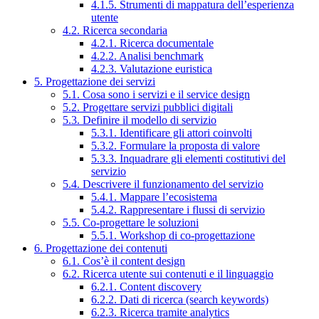
4.1.5. Strumenti di mappatura dell’esperienza
utente
4.2. Ricerca secondaria
4.2.1. Ricerca documentale
4.2.2. Analisi benchmark
4.2.3. Valutazione euristica
5. Progettazione dei servizi
5.1. Cosa sono i servizi e il service design
5.2. Progettare servizi pubblici digitali
5.3. Definire il modello di servizio
5.3.1. Identificare gli attori coinvolti
5.3.2. Formulare la proposta di valore
5.3.3. Inquadrare gli elementi costitutivi del
servizio
5.4. Descrivere il funzionamento del servizio
5.4.1. Mappare l’ecosistema
5.4.2. Rappresentare i flussi di servizio
5.5. Co-progettare le soluzioni
5.5.1. Workshop di co-progettazione
6. Progettazione dei contenuti
6.1. Cos’è il content design
6.2. Ricerca utente sui contenuti e il linguaggio
6.2.1. Content discovery
6.2.2. Dati di ricerca (search keywords)
6.2.3. Ricerca tramite analytics