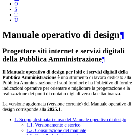
O
S
T
U
Manuale operativo di design
¶
Progettare siti internet e servizi digitali
della Pubblica Amministrazione
¶
Il Manuale operativo di design per i siti e i servizi digitali della
Pubblica Amministrazione
è uno strumento di lavoro dedicato alla
Pubblica Amministrazione e i suoi fornitori e ha l’obiettivo di fornire
indicazioni operative per orientare e migliorare la progettazione e la
realizzazione dei punti di contatto digitali verso la cittadinanza.
La versione aggiornata (versione corrente) del Manuale operativo di
design corrisponde alla
2025.1
.
1. Scopo, destinatari e uso del Manuale operativo di design
1.1. Versionamento e storico
1.2. Consultazione del manuale