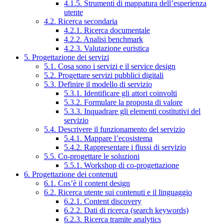
4.1.5. Strumenti di mappatura dell’esperienza
utente
4.2. Ricerca secondaria
4.2.1. Ricerca documentale
4.2.2. Analisi benchmark
4.2.3. Valutazione euristica
5. Progettazione dei servizi
5.1. Cosa sono i servizi e il service design
5.2. Progettare servizi pubblici digitali
5.3. Definire il modello di servizio
5.3.1. Identificare gli attori coinvolti
5.3.2. Formulare la proposta di valore
5.3.3. Inquadrare gli elementi costitutivi del
servizio
5.4. Descrivere il funzionamento del servizio
5.4.1. Mappare l’ecosistema
5.4.2. Rappresentare i flussi di servizio
5.5. Co-progettare le soluzioni
5.5.1. Workshop di co-progettazione
6. Progettazione dei contenuti
6.1. Cos’è il content design
6.2. Ricerca utente sui contenuti e il linguaggio
6.2.1. Content discovery
6.2.2. Dati di ricerca (search keywords)
6.2.3. Ricerca tramite analytics