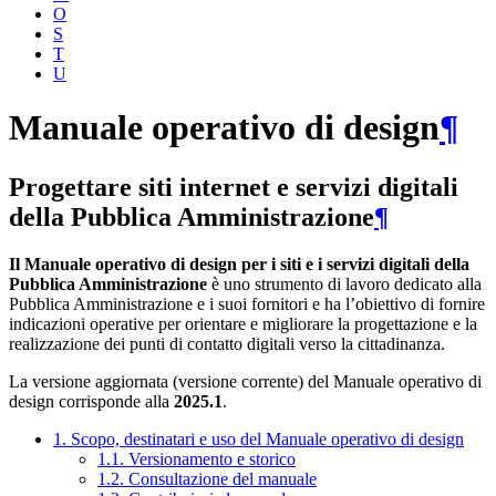
O
S
T
U
Manuale operativo di design
¶
Progettare siti internet e servizi digitali
della Pubblica Amministrazione
¶
Il Manuale operativo di design per i siti e i servizi digitali della
Pubblica Amministrazione
è uno strumento di lavoro dedicato alla
Pubblica Amministrazione e i suoi fornitori e ha l’obiettivo di fornire
indicazioni operative per orientare e migliorare la progettazione e la
realizzazione dei punti di contatto digitali verso la cittadinanza.
La versione aggiornata (versione corrente) del Manuale operativo di
design corrisponde alla
2025.1
.
1. Scopo, destinatari e uso del Manuale operativo di design
1.1. Versionamento e storico
1.2. Consultazione del manuale