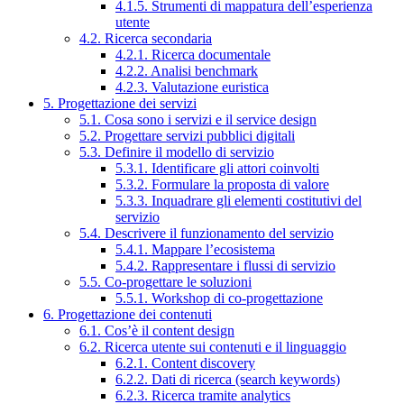
4.1.5. Strumenti di mappatura dell’esperienza
utente
4.2. Ricerca secondaria
4.2.1. Ricerca documentale
4.2.2. Analisi benchmark
4.2.3. Valutazione euristica
5. Progettazione dei servizi
5.1. Cosa sono i servizi e il service design
5.2. Progettare servizi pubblici digitali
5.3. Definire il modello di servizio
5.3.1. Identificare gli attori coinvolti
5.3.2. Formulare la proposta di valore
5.3.3. Inquadrare gli elementi costitutivi del
servizio
5.4. Descrivere il funzionamento del servizio
5.4.1. Mappare l’ecosistema
5.4.2. Rappresentare i flussi di servizio
5.5. Co-progettare le soluzioni
5.5.1. Workshop di co-progettazione
6. Progettazione dei contenuti
6.1. Cos’è il content design
6.2. Ricerca utente sui contenuti e il linguaggio
6.2.1. Content discovery
6.2.2. Dati di ricerca (search keywords)
6.2.3. Ricerca tramite analytics