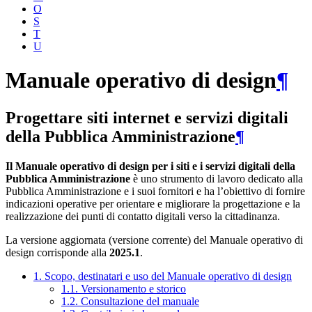
O
S
T
U
Manuale operativo di design
¶
Progettare siti internet e servizi digitali
della Pubblica Amministrazione
¶
Il Manuale operativo di design per i siti e i servizi digitali della
Pubblica Amministrazione
è uno strumento di lavoro dedicato alla
Pubblica Amministrazione e i suoi fornitori e ha l’obiettivo di fornire
indicazioni operative per orientare e migliorare la progettazione e la
realizzazione dei punti di contatto digitali verso la cittadinanza.
La versione aggiornata (versione corrente) del Manuale operativo di
design corrisponde alla
2025.1
.
1. Scopo, destinatari e uso del Manuale operativo di design
1.1. Versionamento e storico
1.2. Consultazione del manuale