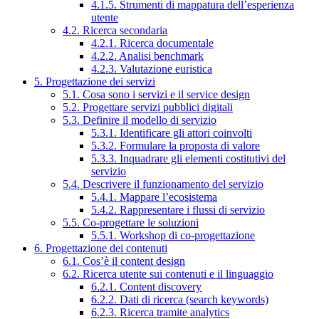
4.1.5. Strumenti di mappatura dell’esperienza
utente
4.2. Ricerca secondaria
4.2.1. Ricerca documentale
4.2.2. Analisi benchmark
4.2.3. Valutazione euristica
5. Progettazione dei servizi
5.1. Cosa sono i servizi e il service design
5.2. Progettare servizi pubblici digitali
5.3. Definire il modello di servizio
5.3.1. Identificare gli attori coinvolti
5.3.2. Formulare la proposta di valore
5.3.3. Inquadrare gli elementi costitutivi del
servizio
5.4. Descrivere il funzionamento del servizio
5.4.1. Mappare l’ecosistema
5.4.2. Rappresentare i flussi di servizio
5.5. Co-progettare le soluzioni
5.5.1. Workshop di co-progettazione
6. Progettazione dei contenuti
6.1. Cos’è il content design
6.2. Ricerca utente sui contenuti e il linguaggio
6.2.1. Content discovery
6.2.2. Dati di ricerca (search keywords)
6.2.3. Ricerca tramite analytics