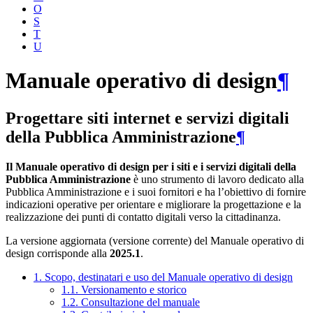
O
S
T
U
Manuale operativo di design
¶
Progettare siti internet e servizi digitali
della Pubblica Amministrazione
¶
Il Manuale operativo di design per i siti e i servizi digitali della
Pubblica Amministrazione
è uno strumento di lavoro dedicato alla
Pubblica Amministrazione e i suoi fornitori e ha l’obiettivo di fornire
indicazioni operative per orientare e migliorare la progettazione e la
realizzazione dei punti di contatto digitali verso la cittadinanza.
La versione aggiornata (versione corrente) del Manuale operativo di
design corrisponde alla
2025.1
.
1. Scopo, destinatari e uso del Manuale operativo di design
1.1. Versionamento e storico
1.2. Consultazione del manuale