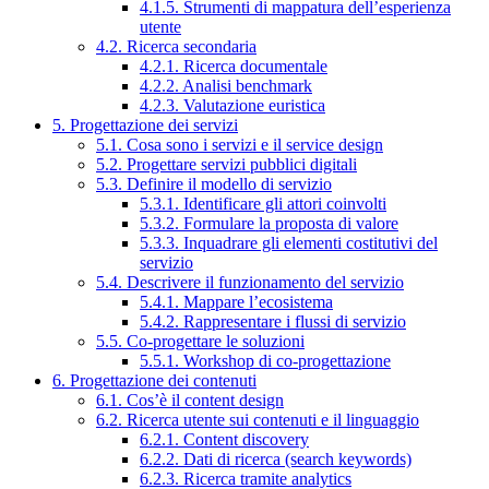
4.1.5. Strumenti di mappatura dell’esperienza
utente
4.2. Ricerca secondaria
4.2.1. Ricerca documentale
4.2.2. Analisi benchmark
4.2.3. Valutazione euristica
5. Progettazione dei servizi
5.1. Cosa sono i servizi e il service design
5.2. Progettare servizi pubblici digitali
5.3. Definire il modello di servizio
5.3.1. Identificare gli attori coinvolti
5.3.2. Formulare la proposta di valore
5.3.3. Inquadrare gli elementi costitutivi del
servizio
5.4. Descrivere il funzionamento del servizio
5.4.1. Mappare l’ecosistema
5.4.2. Rappresentare i flussi di servizio
5.5. Co-progettare le soluzioni
5.5.1. Workshop di co-progettazione
6. Progettazione dei contenuti
6.1. Cos’è il content design
6.2. Ricerca utente sui contenuti e il linguaggio
6.2.1. Content discovery
6.2.2. Dati di ricerca (search keywords)
6.2.3. Ricerca tramite analytics