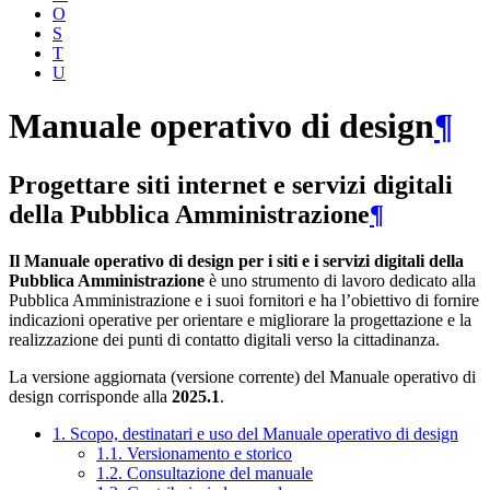
O
S
T
U
Manuale operativo di design
¶
Progettare siti internet e servizi digitali
della Pubblica Amministrazione
¶
Il Manuale operativo di design per i siti e i servizi digitali della
Pubblica Amministrazione
è uno strumento di lavoro dedicato alla
Pubblica Amministrazione e i suoi fornitori e ha l’obiettivo di fornire
indicazioni operative per orientare e migliorare la progettazione e la
realizzazione dei punti di contatto digitali verso la cittadinanza.
La versione aggiornata (versione corrente) del Manuale operativo di
design corrisponde alla
2025.1
.
1. Scopo, destinatari e uso del Manuale operativo di design
1.1. Versionamento e storico
1.2. Consultazione del manuale