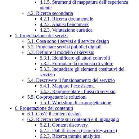
4.1.5. Strumenti di mappatura dell’esperienza
utente
4.2. Ricerca secondaria
4.2.1. Ricerca documentale
4.2.2. Analisi benchmark
4.2.3. Valutazione euristica
5. Progettazione dei servizi
5.1. Cosa sono i servizi e il service design
5.2. Progettare servizi pubblici digitali
5.3. Definire il modello di servizio
5.3.1. Identificare gli attori coinvolti
5.3.2. Formulare la proposta di valore
5.3.3. Inquadrare gli elementi costitutivi del
servizio
5.4. Descrivere il funzionamento del servizio
5.4.1. Mappare l’ecosistema
5.4.2. Rappresentare i flussi di servizio
5.5. Co-progettare le soluzioni
5.5.1. Workshop di co-progettazione
6. Progettazione dei contenuti
6.1. Cos’è il content design
6.2. Ricerca utente sui contenuti e il linguaggio
6.2.1. Content discovery
6.2.2. Dati di ricerca (search keywords)
6.2.3. Ricerca tramite analytics