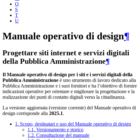
O
S
T
U
Manuale operativo di design
¶
Progettare siti internet e servizi digitali
della Pubblica Amministrazione
¶
Il Manuale operativo di design per i siti e i servizi digitali della
Pubblica Amministrazione
è uno strumento di lavoro dedicato alla
Pubblica Amministrazione e i suoi fornitori e ha l’obiettivo di fornire
indicazioni operative per orientare e migliorare la progettazione e la
realizzazione dei punti di contatto digitali verso la cittadinanza.
La versione aggiornata (versione corrente) del Manuale operativo di
design corrisponde alla
2025.1
.
1. Scopo, destinatari e uso del Manuale operativo di design
1.1. Versionamento e storico
1.2. Consultazione del manuale