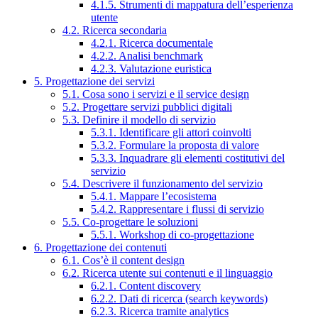
4.1.5. Strumenti di mappatura dell’esperienza
utente
4.2. Ricerca secondaria
4.2.1. Ricerca documentale
4.2.2. Analisi benchmark
4.2.3. Valutazione euristica
5. Progettazione dei servizi
5.1. Cosa sono i servizi e il service design
5.2. Progettare servizi pubblici digitali
5.3. Definire il modello di servizio
5.3.1. Identificare gli attori coinvolti
5.3.2. Formulare la proposta di valore
5.3.3. Inquadrare gli elementi costitutivi del
servizio
5.4. Descrivere il funzionamento del servizio
5.4.1. Mappare l’ecosistema
5.4.2. Rappresentare i flussi di servizio
5.5. Co-progettare le soluzioni
5.5.1. Workshop di co-progettazione
6. Progettazione dei contenuti
6.1. Cos’è il content design
6.2. Ricerca utente sui contenuti e il linguaggio
6.2.1. Content discovery
6.2.2. Dati di ricerca (search keywords)
6.2.3. Ricerca tramite analytics