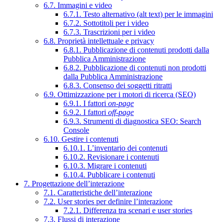
6.7. Immagini e video
6.7.1. Testo alternativo (alt text) per le immagini
6.7.2. Sottotitoli per i video
6.7.3. Trascrizioni per i video
6.8. Proprietà intellettuale e privacy
6.8.1. Pubblicazione di contenuti prodotti dalla
Pubblica Amministrazione
6.8.2. Pubblicazione di contenuti non prodotti
dalla Pubblica Amministrazione
6.8.3. Consenso dei soggetti ritratti
6.9. Ottimizzazione per i motori di ricerca (SEO)
6.9.1. I fattori
on-page
6.9.2. I fattori
off-page
6.9.3. Strumenti di diagnostica SEO: Search
Console
6.10. Gestire i contenuti
6.10.1. L’inventario dei contenuti
6.10.2. Revisionare i contenuti
6.10.3. Migrare i contenuti
6.10.4. Pubblicare i contenuti
7. Progettazione dell’interazione
7.1. Caratteristiche dell’interazione
7.2. User stories per definire l’interazione
7.2.1. Differenza tra scenari e user stories
7.3. Flussi di interazione