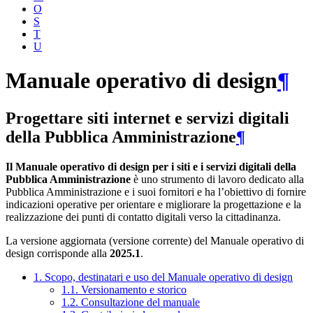
O
S
T
U
Manuale operativo di design
¶
Progettare siti internet e servizi digitali
della Pubblica Amministrazione
¶
Il Manuale operativo di design per i siti e i servizi digitali della
Pubblica Amministrazione
è uno strumento di lavoro dedicato alla
Pubblica Amministrazione e i suoi fornitori e ha l’obiettivo di fornire
indicazioni operative per orientare e migliorare la progettazione e la
realizzazione dei punti di contatto digitali verso la cittadinanza.
La versione aggiornata (versione corrente) del Manuale operativo di
design corrisponde alla
2025.1
.
1. Scopo, destinatari e uso del Manuale operativo di design
1.1. Versionamento e storico
1.2. Consultazione del manuale