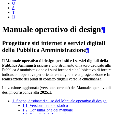
O
S
T
U
Manuale operativo di design
¶
Progettare siti internet e servizi digitali
della Pubblica Amministrazione
¶
Il Manuale operativo di design per i siti e i servizi digitali della
Pubblica Amministrazione
è uno strumento di lavoro dedicato alla
Pubblica Amministrazione e i suoi fornitori e ha l’obiettivo di fornire
indicazioni operative per orientare e migliorare la progettazione e la
realizzazione dei punti di contatto digitali verso la cittadinanza.
La versione aggiornata (versione corrente) del Manuale operativo di
design corrisponde alla
2025.1
.
1. Scopo, destinatari e uso del Manuale operativo di design
1.1. Versionamento e storico
1.2. Consultazione del manuale