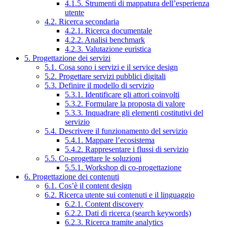
4.1.5. Strumenti di mappatura dell’esperienza
utente
4.2. Ricerca secondaria
4.2.1. Ricerca documentale
4.2.2. Analisi benchmark
4.2.3. Valutazione euristica
5. Progettazione dei servizi
5.1. Cosa sono i servizi e il service design
5.2. Progettare servizi pubblici digitali
5.3. Definire il modello di servizio
5.3.1. Identificare gli attori coinvolti
5.3.2. Formulare la proposta di valore
5.3.3. Inquadrare gli elementi costitutivi del
servizio
5.4. Descrivere il funzionamento del servizio
5.4.1. Mappare l’ecosistema
5.4.2. Rappresentare i flussi di servizio
5.5. Co-progettare le soluzioni
5.5.1. Workshop di co-progettazione
6. Progettazione dei contenuti
6.1. Cos’è il content design
6.2. Ricerca utente sui contenuti e il linguaggio
6.2.1. Content discovery
6.2.2. Dati di ricerca (search keywords)
6.2.3. Ricerca tramite analytics