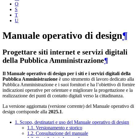
O
S
T
U
Manuale operativo di design
¶
Progettare siti internet e servizi digitali
della Pubblica Amministrazione
¶
Il Manuale operativo di design per i siti e i servizi digitali della
Pubblica Amministrazione
è uno strumento di lavoro dedicato alla
Pubblica Amministrazione e i suoi fornitori e ha l’obiettivo di fornire
indicazioni operative per orientare e migliorare la progettazione e la
realizzazione dei punti di contatto digitali verso la cittadinanza.
La versione aggiornata (versione corrente) del Manuale operativo di
design corrisponde alla
2025.1
.
1. Scopo, destinatari e uso del Manuale operativo di design
1.1. Versionamento e storico
1.2. Consultazione del manuale