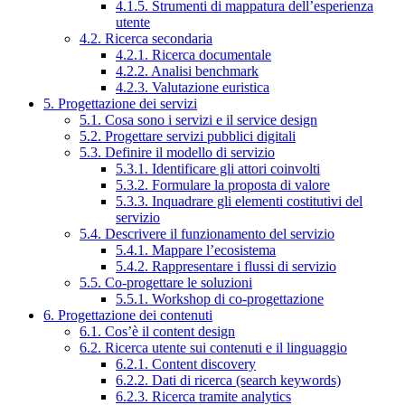
4.1.5. Strumenti di mappatura dell’esperienza
utente
4.2. Ricerca secondaria
4.2.1. Ricerca documentale
4.2.2. Analisi benchmark
4.2.3. Valutazione euristica
5. Progettazione dei servizi
5.1. Cosa sono i servizi e il service design
5.2. Progettare servizi pubblici digitali
5.3. Definire il modello di servizio
5.3.1. Identificare gli attori coinvolti
5.3.2. Formulare la proposta di valore
5.3.3. Inquadrare gli elementi costitutivi del
servizio
5.4. Descrivere il funzionamento del servizio
5.4.1. Mappare l’ecosistema
5.4.2. Rappresentare i flussi di servizio
5.5. Co-progettare le soluzioni
5.5.1. Workshop di co-progettazione
6. Progettazione dei contenuti
6.1. Cos’è il content design
6.2. Ricerca utente sui contenuti e il linguaggio
6.2.1. Content discovery
6.2.2. Dati di ricerca (search keywords)
6.2.3. Ricerca tramite analytics