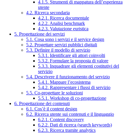
4.1.5. Strumenti di mappatura dell’esperienza
utente
4.2. Ricerca secondaria
4.2.1. Ricerca documentale
4.2.2. Analisi benchmark
4.2.3. Valutazione euristica
5. Progettazione dei servizi
5.1. Cosa sono i servizi e il service design
5.2. Progettare servizi pubblici digitali
5.3. Definire il modello di servizio
5.3.1. Identificare gli attori coinvolti
5.3.2. Formulare la proposta di valore
5.3.3. Inquadrare gli elementi costitutivi del
servizio
5.4. Descrivere il funzionamento del servizio
5.4.1. Mappare l’ecosistema
5.4.2. Rappresentare i flussi di servizio
5.5. Co-progettare le soluzioni
5.5.1. Workshop di co-progettazione
6. Progettazione dei contenuti
6.1. Cos’è il content design
6.2. Ricerca utente sui contenuti e il linguaggio
6.2.1. Content discovery
6.2.2. Dati di ricerca (search keywords)
6.2.3. Ricerca tramite analytics