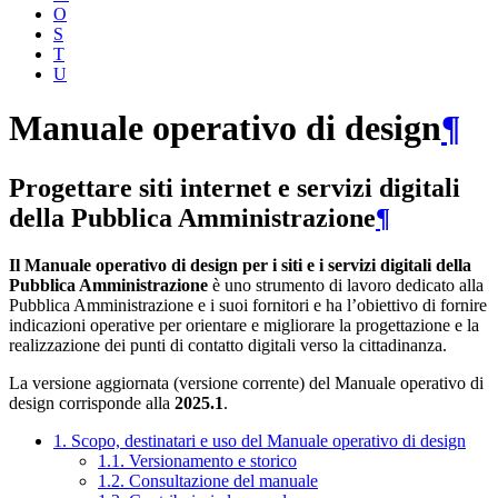
O
S
T
U
Manuale operativo di design
¶
Progettare siti internet e servizi digitali
della Pubblica Amministrazione
¶
Il Manuale operativo di design per i siti e i servizi digitali della
Pubblica Amministrazione
è uno strumento di lavoro dedicato alla
Pubblica Amministrazione e i suoi fornitori e ha l’obiettivo di fornire
indicazioni operative per orientare e migliorare la progettazione e la
realizzazione dei punti di contatto digitali verso la cittadinanza.
La versione aggiornata (versione corrente) del Manuale operativo di
design corrisponde alla
2025.1
.
1. Scopo, destinatari e uso del Manuale operativo di design
1.1. Versionamento e storico
1.2. Consultazione del manuale