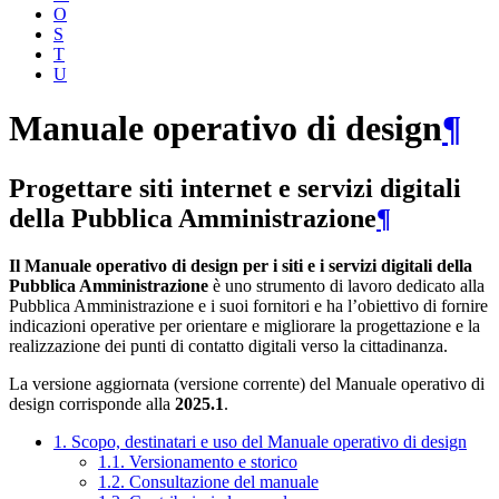
O
S
T
U
Manuale operativo di design
¶
Progettare siti internet e servizi digitali
della Pubblica Amministrazione
¶
Il Manuale operativo di design per i siti e i servizi digitali della
Pubblica Amministrazione
è uno strumento di lavoro dedicato alla
Pubblica Amministrazione e i suoi fornitori e ha l’obiettivo di fornire
indicazioni operative per orientare e migliorare la progettazione e la
realizzazione dei punti di contatto digitali verso la cittadinanza.
La versione aggiornata (versione corrente) del Manuale operativo di
design corrisponde alla
2025.1
.
1. Scopo, destinatari e uso del Manuale operativo di design
1.1. Versionamento e storico
1.2. Consultazione del manuale