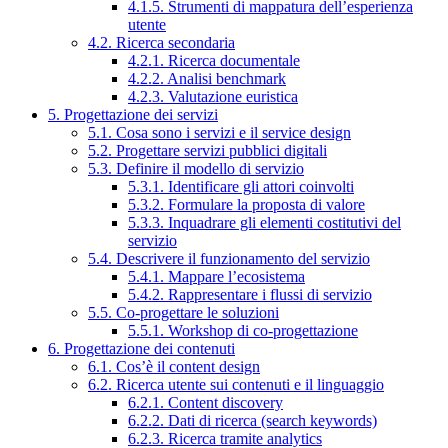
4.1.5. Strumenti di mappatura dell’esperienza
utente
4.2. Ricerca secondaria
4.2.1. Ricerca documentale
4.2.2. Analisi benchmark
4.2.3. Valutazione euristica
5. Progettazione dei servizi
5.1. Cosa sono i servizi e il service design
5.2. Progettare servizi pubblici digitali
5.3. Definire il modello di servizio
5.3.1. Identificare gli attori coinvolti
5.3.2. Formulare la proposta di valore
5.3.3. Inquadrare gli elementi costitutivi del
servizio
5.4. Descrivere il funzionamento del servizio
5.4.1. Mappare l’ecosistema
5.4.2. Rappresentare i flussi di servizio
5.5. Co-progettare le soluzioni
5.5.1. Workshop di co-progettazione
6. Progettazione dei contenuti
6.1. Cos’è il content design
6.2. Ricerca utente sui contenuti e il linguaggio
6.2.1. Content discovery
6.2.2. Dati di ricerca (search keywords)
6.2.3. Ricerca tramite analytics