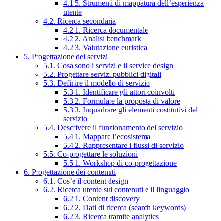
4.1.5. Strumenti di mappatura dell’esperienza
utente
4.2. Ricerca secondaria
4.2.1. Ricerca documentale
4.2.2. Analisi benchmark
4.2.3. Valutazione euristica
5. Progettazione dei servizi
5.1. Cosa sono i servizi e il service design
5.2. Progettare servizi pubblici digitali
5.3. Definire il modello di servizio
5.3.1. Identificare gli attori coinvolti
5.3.2. Formulare la proposta di valore
5.3.3. Inquadrare gli elementi costitutivi del
servizio
5.4. Descrivere il funzionamento del servizio
5.4.1. Mappare l’ecosistema
5.4.2. Rappresentare i flussi di servizio
5.5. Co-progettare le soluzioni
5.5.1. Workshop di co-progettazione
6. Progettazione dei contenuti
6.1. Cos’è il content design
6.2. Ricerca utente sui contenuti e il linguaggio
6.2.1. Content discovery
6.2.2. Dati di ricerca (search keywords)
6.2.3. Ricerca tramite analytics