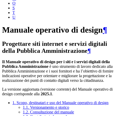
O
S
T
U
Manuale operativo di design
¶
Progettare siti internet e servizi digitali
della Pubblica Amministrazione
¶
Il Manuale operativo di design per i siti e i servizi digitali della
Pubblica Amministrazione
è uno strumento di lavoro dedicato alla
Pubblica Amministrazione e i suoi fornitori e ha l’obiettivo di fornire
indicazioni operative per orientare e migliorare la progettazione e la
realizzazione dei punti di contatto digitali verso la cittadinanza.
La versione aggiornata (versione corrente) del Manuale operativo di
design corrisponde alla
2025.1
.
1. Scopo, destinatari e uso del Manuale operativo di design
1.1. Versionamento e storico
1.2. Consultazione del manuale