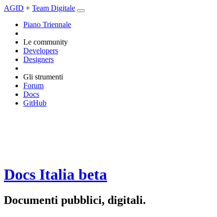
AGID
+
Team Digitale
Piano Triennale
Le community
Developers
Designers
Gli strumenti
Forum
Docs
GitHub
Docs Italia
beta
Documenti pubblici, digitali.