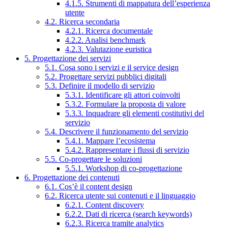
4.1.5. Strumenti di mappatura dell’esperienza
utente
4.2. Ricerca secondaria
4.2.1. Ricerca documentale
4.2.2. Analisi benchmark
4.2.3. Valutazione euristica
5. Progettazione dei servizi
5.1. Cosa sono i servizi e il service design
5.2. Progettare servizi pubblici digitali
5.3. Definire il modello di servizio
5.3.1. Identificare gli attori coinvolti
5.3.2. Formulare la proposta di valore
5.3.3. Inquadrare gli elementi costitutivi del
servizio
5.4. Descrivere il funzionamento del servizio
5.4.1. Mappare l’ecosistema
5.4.2. Rappresentare i flussi di servizio
5.5. Co-progettare le soluzioni
5.5.1. Workshop di co-progettazione
6. Progettazione dei contenuti
6.1. Cos’è il content design
6.2. Ricerca utente sui contenuti e il linguaggio
6.2.1. Content discovery
6.2.2. Dati di ricerca (search keywords)
6.2.3. Ricerca tramite analytics