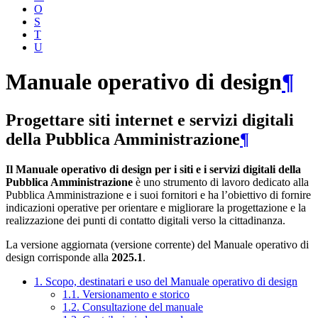
O
S
T
U
Manuale operativo di design
¶
Progettare siti internet e servizi digitali
della Pubblica Amministrazione
¶
Il Manuale operativo di design per i siti e i servizi digitali della
Pubblica Amministrazione
è uno strumento di lavoro dedicato alla
Pubblica Amministrazione e i suoi fornitori e ha l’obiettivo di fornire
indicazioni operative per orientare e migliorare la progettazione e la
realizzazione dei punti di contatto digitali verso la cittadinanza.
La versione aggiornata (versione corrente) del Manuale operativo di
design corrisponde alla
2025.1
.
1. Scopo, destinatari e uso del Manuale operativo di design
1.1. Versionamento e storico
1.2. Consultazione del manuale