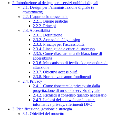
2. Introduzione al design per i servizi pubblici digitali
2.1. Design per l’amministrazione digitale (
e-
government
)
2.2. L’approccio progettuale
2.2.1. Buone pratiche
2.2.2. Principi
2.3. Accessibilità
2.3.1. Definizione
2.3.2. Accessibilità by design
2.3.3. Principi per l’accessibilità
2.3.4. Linee guida e criteri di successo
2.3.5. Come rilasciare una dichiarazione di
accessibilità
2.3.6. Meccanismo di feedback e procedura di
attuazione
2.3.7. Obiettivi accessibilità
2.3.8. Normativa e approfondimenti
2.4. Privacy
2.4.1. Come rispettare la privacy sin dalla
progettazione di un sito o servizio digitale
2.4.2. Richiedi il consenso quando necessario
2.4.3. Le basi del sito web: architettura,
informativa privacy, riferimenti DPO
3. Pianificazione, gestione e strategia
3.1. Obiettivi del progetto