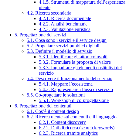
4.1.5. Strumenti di mappatura dell’esperienza
utente
4.2. Ricerca secondaria
4.2.1. Ricerca documentale
4.2.2. Analisi benchmark
4.2.3. Valutazione euristica
5. Progettazione dei servizi
5.1. Cosa sono i servizi e il service design
5.2. Progettare servizi pubblici digitali
5.3. Definire il modello di servizio
5.3.1. Identificare gli attori coinvolti
5.3.2. Formulare la proposta di valore
5.3.3. Inquadrare gli elementi costitutivi del
servizio
5.4. Descrivere il funzionamento del servizio
5.4.1. Mappare l’ecosistema
5.4.2. Rappresentare i flussi di servizio
5.5. Co-progettare le soluzioni
5.5.1. Workshop di co-progettazione
6. Progettazione dei contenuti
6.1. Cos’è il content design
6.2. Ricerca utente sui contenuti e il linguaggio
6.2.1. Content discovery
6.2.2. Dati di ricerca (search keywords)
6.2.3. Ricerca tramite analytics