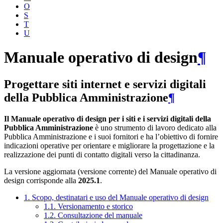
O
S
T
U
Manuale operativo di design
¶
Progettare siti internet e servizi digitali
della Pubblica Amministrazione
¶
Il Manuale operativo di design per i siti e i servizi digitali della
Pubblica Amministrazione
è uno strumento di lavoro dedicato alla
Pubblica Amministrazione e i suoi fornitori e ha l’obiettivo di fornire
indicazioni operative per orientare e migliorare la progettazione e la
realizzazione dei punti di contatto digitali verso la cittadinanza.
La versione aggiornata (versione corrente) del Manuale operativo di
design corrisponde alla
2025.1
.
1. Scopo, destinatari e uso del Manuale operativo di design
1.1. Versionamento e storico
1.2. Consultazione del manuale