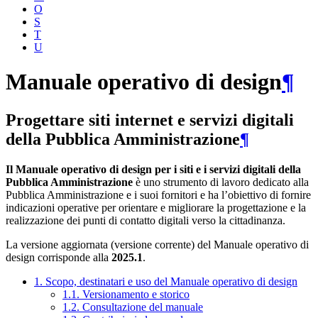
O
S
T
U
Manuale operativo di design
¶
Progettare siti internet e servizi digitali
della Pubblica Amministrazione
¶
Il Manuale operativo di design per i siti e i servizi digitali della
Pubblica Amministrazione
è uno strumento di lavoro dedicato alla
Pubblica Amministrazione e i suoi fornitori e ha l’obiettivo di fornire
indicazioni operative per orientare e migliorare la progettazione e la
realizzazione dei punti di contatto digitali verso la cittadinanza.
La versione aggiornata (versione corrente) del Manuale operativo di
design corrisponde alla
2025.1
.
1. Scopo, destinatari e uso del Manuale operativo di design
1.1. Versionamento e storico
1.2. Consultazione del manuale