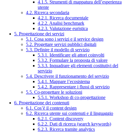
4.1.5. Strumenti di mappatura dell’esperienza
utente
4.2. Ricerca secondaria
4.2.1. Ricerca documentale
4.2.2. Analisi benchmark
4.2.3. Valutazione euristica
5. Progettazione dei servizi
5.1. Cosa sono i servizi e il service design
5.2. Progettare servizi pubblici digitali
5.3. Definire il modello di servizio
5.3.1. Identificare gli attori coinvolti
5.3.2. Formulare la proposta di valore
5.3.3. Inquadrare gli elementi costitutivi del
servizio
5.4. Descrivere il funzionamento del servizio
5.4.1. Mappare l’ecosistema
5.4.2. Rappresentare i flussi di servizio
5.5. Co-progettare le soluzioni
5.5.1. Workshop di co-progettazione
6. Progettazione dei contenuti
6.1. Cos’è il content design
6.2. Ricerca utente sui contenuti e il linguaggio
6.2.1. Content discovery
6.2.2. Dati di ricerca (search keywords)
6.2.3. Ricerca tramite analytics