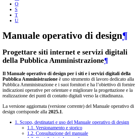
O
S
T
U
Manuale operativo di design
¶
Progettare siti internet e servizi digitali
della Pubblica Amministrazione
¶
Il Manuale operativo di design per i siti e i servizi digitali della
Pubblica Amministrazione
è uno strumento di lavoro dedicato alla
Pubblica Amministrazione e i suoi fornitori e ha l’obiettivo di fornire
indicazioni operative per orientare e migliorare la progettazione e la
realizzazione dei punti di contatto digitali verso la cittadinanza.
La versione aggiornata (versione corrente) del Manuale operativo di
design corrisponde alla
2025.1
.
1. Scopo, destinatari e uso del Manuale operativo di design
1.1. Versionamento e storico
1.2. Consultazione del manuale