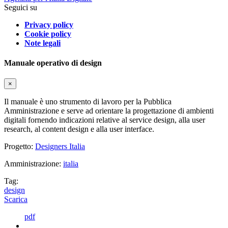
Seguici su
Privacy policy
Cookie policy
Note legali
Manuale operativo di design
×
Il manuale è uno strumento di lavoro per la Pubblica
Amministrazione e serve ad orientare la progettazione di ambienti
digitali fornendo indicazioni relative al service design, alla user
research, al content design e alla user interface.
Progetto:
Designers Italia
Amministrazione:
italia
Tag:
design
Scarica
pdf