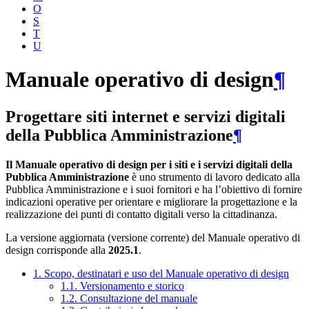
O
S
T
U
Manuale operativo di design
¶
Progettare siti internet e servizi digitali
della Pubblica Amministrazione
¶
Il Manuale operativo di design per i siti e i servizi digitali della
Pubblica Amministrazione
è uno strumento di lavoro dedicato alla
Pubblica Amministrazione e i suoi fornitori e ha l’obiettivo di fornire
indicazioni operative per orientare e migliorare la progettazione e la
realizzazione dei punti di contatto digitali verso la cittadinanza.
La versione aggiornata (versione corrente) del Manuale operativo di
design corrisponde alla
2025.1
.
1. Scopo, destinatari e uso del Manuale operativo di design
1.1. Versionamento e storico
1.2. Consultazione del manuale