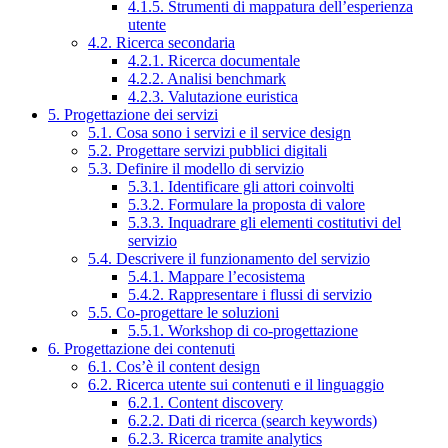
4.1.5. Strumenti di mappatura dell’esperienza
utente
4.2. Ricerca secondaria
4.2.1. Ricerca documentale
4.2.2. Analisi benchmark
4.2.3. Valutazione euristica
5. Progettazione dei servizi
5.1. Cosa sono i servizi e il service design
5.2. Progettare servizi pubblici digitali
5.3. Definire il modello di servizio
5.3.1. Identificare gli attori coinvolti
5.3.2. Formulare la proposta di valore
5.3.3. Inquadrare gli elementi costitutivi del
servizio
5.4. Descrivere il funzionamento del servizio
5.4.1. Mappare l’ecosistema
5.4.2. Rappresentare i flussi di servizio
5.5. Co-progettare le soluzioni
5.5.1. Workshop di co-progettazione
6. Progettazione dei contenuti
6.1. Cos’è il content design
6.2. Ricerca utente sui contenuti e il linguaggio
6.2.1. Content discovery
6.2.2. Dati di ricerca (search keywords)
6.2.3. Ricerca tramite analytics