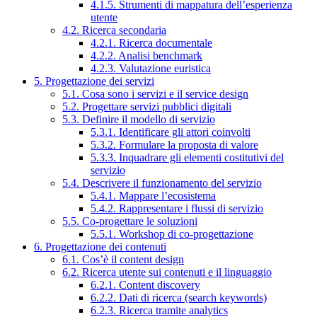
4.1.5. Strumenti di mappatura dell’esperienza
utente
4.2. Ricerca secondaria
4.2.1. Ricerca documentale
4.2.2. Analisi benchmark
4.2.3. Valutazione euristica
5. Progettazione dei servizi
5.1. Cosa sono i servizi e il service design
5.2. Progettare servizi pubblici digitali
5.3. Definire il modello di servizio
5.3.1. Identificare gli attori coinvolti
5.3.2. Formulare la proposta di valore
5.3.3. Inquadrare gli elementi costitutivi del
servizio
5.4. Descrivere il funzionamento del servizio
5.4.1. Mappare l’ecosistema
5.4.2. Rappresentare i flussi di servizio
5.5. Co-progettare le soluzioni
5.5.1. Workshop di co-progettazione
6. Progettazione dei contenuti
6.1. Cos’è il content design
6.2. Ricerca utente sui contenuti e il linguaggio
6.2.1. Content discovery
6.2.2. Dati di ricerca (search keywords)
6.2.3. Ricerca tramite analytics