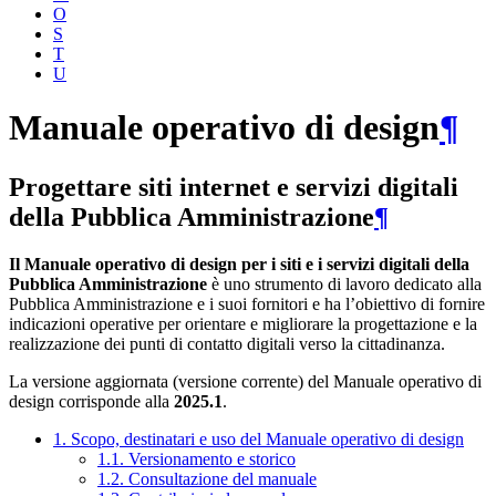
O
S
T
U
Manuale operativo di design
¶
Progettare siti internet e servizi digitali
della Pubblica Amministrazione
¶
Il Manuale operativo di design per i siti e i servizi digitali della
Pubblica Amministrazione
è uno strumento di lavoro dedicato alla
Pubblica Amministrazione e i suoi fornitori e ha l’obiettivo di fornire
indicazioni operative per orientare e migliorare la progettazione e la
realizzazione dei punti di contatto digitali verso la cittadinanza.
La versione aggiornata (versione corrente) del Manuale operativo di
design corrisponde alla
2025.1
.
1. Scopo, destinatari e uso del Manuale operativo di design
1.1. Versionamento e storico
1.2. Consultazione del manuale