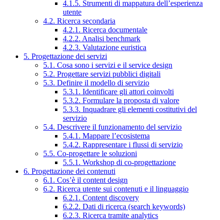
4.1.5. Strumenti di mappatura dell’esperienza
utente
4.2. Ricerca secondaria
4.2.1. Ricerca documentale
4.2.2. Analisi benchmark
4.2.3. Valutazione euristica
5. Progettazione dei servizi
5.1. Cosa sono i servizi e il service design
5.2. Progettare servizi pubblici digitali
5.3. Definire il modello di servizio
5.3.1. Identificare gli attori coinvolti
5.3.2. Formulare la proposta di valore
5.3.3. Inquadrare gli elementi costitutivi del
servizio
5.4. Descrivere il funzionamento del servizio
5.4.1. Mappare l’ecosistema
5.4.2. Rappresentare i flussi di servizio
5.5. Co-progettare le soluzioni
5.5.1. Workshop di co-progettazione
6. Progettazione dei contenuti
6.1. Cos’è il content design
6.2. Ricerca utente sui contenuti e il linguaggio
6.2.1. Content discovery
6.2.2. Dati di ricerca (search keywords)
6.2.3. Ricerca tramite analytics