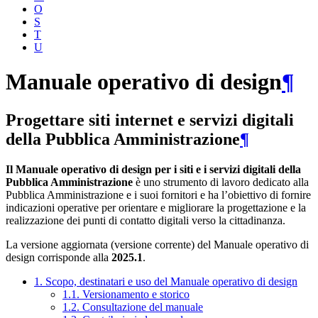
O
S
T
U
Manuale operativo di design
¶
Progettare siti internet e servizi digitali
della Pubblica Amministrazione
¶
Il Manuale operativo di design per i siti e i servizi digitali della
Pubblica Amministrazione
è uno strumento di lavoro dedicato alla
Pubblica Amministrazione e i suoi fornitori e ha l’obiettivo di fornire
indicazioni operative per orientare e migliorare la progettazione e la
realizzazione dei punti di contatto digitali verso la cittadinanza.
La versione aggiornata (versione corrente) del Manuale operativo di
design corrisponde alla
2025.1
.
1. Scopo, destinatari e uso del Manuale operativo di design
1.1. Versionamento e storico
1.2. Consultazione del manuale