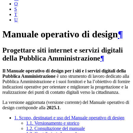
O
S
T
U
Manuale operativo di design
¶
Progettare siti internet e servizi digitali
della Pubblica Amministrazione
¶
Il Manuale operativo di design per i siti e i servizi digitali della
Pubblica Amministrazione
è uno strumento di lavoro dedicato alla
Pubblica Amministrazione e i suoi fornitori e ha l’obiettivo di fornire
indicazioni operative per orientare e migliorare la progettazione e la
realizzazione dei punti di contatto digitali verso la cittadinanza.
La versione aggiornata (versione corrente) del Manuale operativo di
design corrisponde alla
2025.1
.
1. Scopo, destinatari e uso del Manuale operativo di design
1.1. Versionamento e storico
1.2. Consultazione del manuale