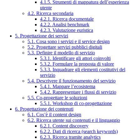
4.1.5. Strumenti di mappatura dell’esperienza
utente
4.2. Ricerca secondaria
4.2.1. Ricerca documentale
4.2.2. Analisi benchmark
4.2.3. Valutazione euristica
5. Progettazione dei servizi
5.1. Cosa sono i servizi e il service design
5.2. Progettare servizi pubblici digitali
5.3. Definire il modello di servizio
5.3.1. Identificare gli attori coinvolti
5.3.2. Formulare la proposta di valore
5.3.3. Inquadrare gli elementi costitutivi del
servizio
5.4. Descrivere il funzionamento del servizio
5.4.1. Mappare l’ecosistema
5.4.2. Rappresentare i flussi di servizio
5.5. Co-progettare le soluzioni
5.5.1. Workshop di co-progettazione
6. Progettazione dei contenuti
6.1. Cos’è il content design
6.2. Ricerca utente sui contenuti e il linguaggio
6.2.1. Content discovery
6.2.2. Dati di ricerca (search keywords)
6.2.3. Ricerca tramite analytics