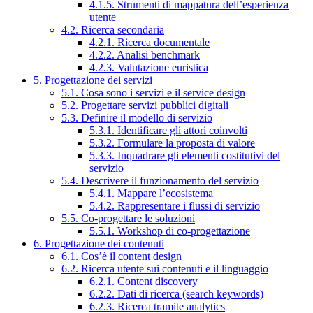
4.1.5. Strumenti di mappatura dell’esperienza
utente
4.2. Ricerca secondaria
4.2.1. Ricerca documentale
4.2.2. Analisi benchmark
4.2.3. Valutazione euristica
5. Progettazione dei servizi
5.1. Cosa sono i servizi e il service design
5.2. Progettare servizi pubblici digitali
5.3. Definire il modello di servizio
5.3.1. Identificare gli attori coinvolti
5.3.2. Formulare la proposta di valore
5.3.3. Inquadrare gli elementi costitutivi del
servizio
5.4. Descrivere il funzionamento del servizio
5.4.1. Mappare l’ecosistema
5.4.2. Rappresentare i flussi di servizio
5.5. Co-progettare le soluzioni
5.5.1. Workshop di co-progettazione
6. Progettazione dei contenuti
6.1. Cos’è il content design
6.2. Ricerca utente sui contenuti e il linguaggio
6.2.1. Content discovery
6.2.2. Dati di ricerca (search keywords)
6.2.3. Ricerca tramite analytics