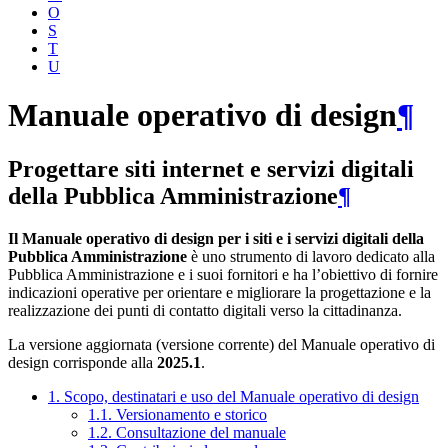
O
S
T
U
Manuale operativo di design
¶
Progettare siti internet e servizi digitali
della Pubblica Amministrazione
¶
Il Manuale operativo di design per i siti e i servizi digitali della
Pubblica Amministrazione
è uno strumento di lavoro dedicato alla
Pubblica Amministrazione e i suoi fornitori e ha l’obiettivo di fornire
indicazioni operative per orientare e migliorare la progettazione e la
realizzazione dei punti di contatto digitali verso la cittadinanza.
La versione aggiornata (versione corrente) del Manuale operativo di
design corrisponde alla
2025.1
.
1. Scopo, destinatari e uso del Manuale operativo di design
1.1. Versionamento e storico
1.2. Consultazione del manuale