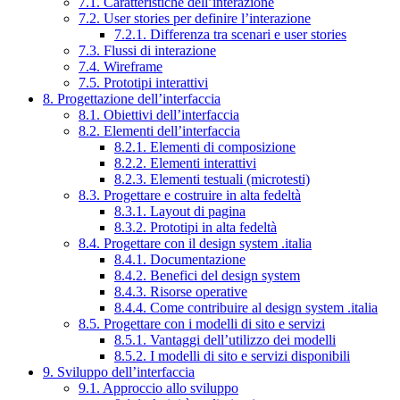
7.1. Caratteristiche dell’interazione
7.2. User stories per definire l’interazione
7.2.1. Differenza tra scenari e user stories
7.3. Flussi di interazione
7.4. Wireframe
7.5. Prototipi interattivi
8. Progettazione dell’interfaccia
8.1. Obiettivi dell’interfaccia
8.2. Elementi dell’interfaccia
8.2.1. Elementi di composizione
8.2.2. Elementi interattivi
8.2.3. Elementi testuali (microtesti)
8.3. Progettare e costruire in alta fedeltà
8.3.1. Layout di pagina
8.3.2. Prototipi in alta fedeltà
8.4. Progettare con il design system .italia
8.4.1. Documentazione
8.4.2. Benefici del design system
8.4.3. Risorse operative
8.4.4. Come contribuire al design system .italia
8.5. Progettare con i modelli di sito e servizi
8.5.1. Vantaggi dell’utilizzo dei modelli
8.5.2. I modelli di sito e servizi disponibili
9. Sviluppo dell’interfaccia
9.1. Approccio allo sviluppo