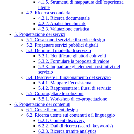
4.1.5. Strumenti di mappatura dell’esperienza
utente
4.2. Ricerca secondaria
4.2.1. Ricerca documentale
4.2.2. Analisi benchmark
4.2.3. Valutazione euristica
5. Progettazione dei servizi
5.1. Cosa sono i servizi e il service design
5.2. Progettare servizi pubblici digitali
5.3. Definire il modello di servizio
5.3.1. Identificare gli attori coinvolti
5.3.2. Formulare la proposta di valore
5.3.3. Inquadrare gli elementi costitutivi del
servizio
5.4. Descrivere il funzionamento del servizio
5.4.1. Mappare l’ecosistema
5.4.2. Rappresentare i flussi di servizio
5.5. Co-progettare le soluzioni
5.5.1. Workshop di co-progettazione
6. Progettazione dei contenuti
6.1. Cos’è il content design
6.2. Ricerca utente sui contenuti e il linguaggio
6.2.1. Content discovery
6.2.2. Dati di ricerca (search keywords)
6.2.3. Ricerca tramite analytics