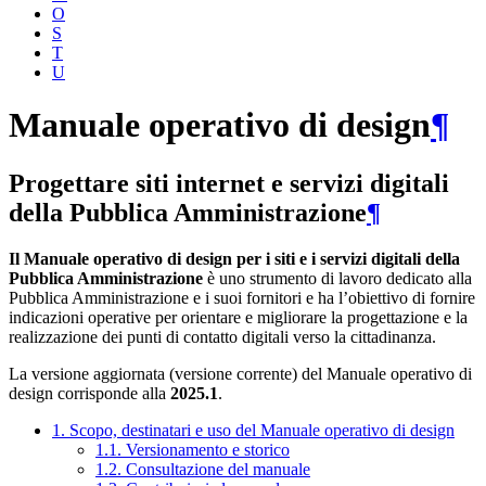
O
S
T
U
Manuale operativo di design
¶
Progettare siti internet e servizi digitali
della Pubblica Amministrazione
¶
Il Manuale operativo di design per i siti e i servizi digitali della
Pubblica Amministrazione
è uno strumento di lavoro dedicato alla
Pubblica Amministrazione e i suoi fornitori e ha l’obiettivo di fornire
indicazioni operative per orientare e migliorare la progettazione e la
realizzazione dei punti di contatto digitali verso la cittadinanza.
La versione aggiornata (versione corrente) del Manuale operativo di
design corrisponde alla
2025.1
.
1. Scopo, destinatari e uso del Manuale operativo di design
1.1. Versionamento e storico
1.2. Consultazione del manuale