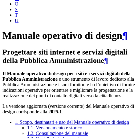
O
S
T
U
Manuale operativo di design
¶
Progettare siti internet e servizi digitali
della Pubblica Amministrazione
¶
Il Manuale operativo di design per i siti e i servizi digitali della
Pubblica Amministrazione
è uno strumento di lavoro dedicato alla
Pubblica Amministrazione e i suoi fornitori e ha l’obiettivo di fornire
indicazioni operative per orientare e migliorare la progettazione e la
realizzazione dei punti di contatto digitali verso la cittadinanza.
La versione aggiornata (versione corrente) del Manuale operativo di
design corrisponde alla
2025.1
.
1. Scopo, destinatari e uso del Manuale operativo di design
1.1. Versionamento e storico
1.2. Consultazione del manuale