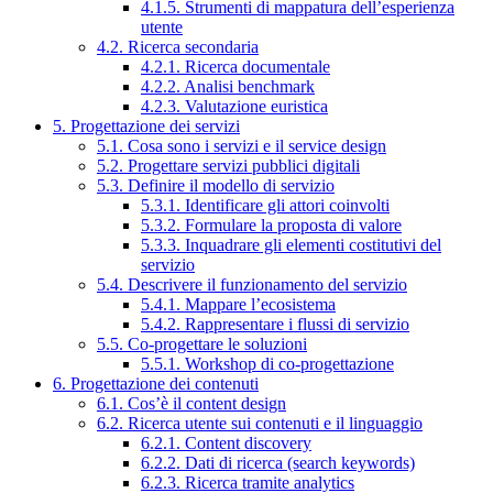
4.1.5. Strumenti di mappatura dell’esperienza
utente
4.2. Ricerca secondaria
4.2.1. Ricerca documentale
4.2.2. Analisi benchmark
4.2.3. Valutazione euristica
5. Progettazione dei servizi
5.1. Cosa sono i servizi e il service design
5.2. Progettare servizi pubblici digitali
5.3. Definire il modello di servizio
5.3.1. Identificare gli attori coinvolti
5.3.2. Formulare la proposta di valore
5.3.3. Inquadrare gli elementi costitutivi del
servizio
5.4. Descrivere il funzionamento del servizio
5.4.1. Mappare l’ecosistema
5.4.2. Rappresentare i flussi di servizio
5.5. Co-progettare le soluzioni
5.5.1. Workshop di co-progettazione
6. Progettazione dei contenuti
6.1. Cos’è il content design
6.2. Ricerca utente sui contenuti e il linguaggio
6.2.1. Content discovery
6.2.2. Dati di ricerca (search keywords)
6.2.3. Ricerca tramite analytics