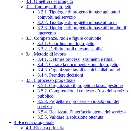
3.1. Obiettivi del progetto
3.2. Tipologie di progetti
3.2.1. Tipologie di progetto in base agli attori
coinvolti nel servizio
3.2.2. Tipologie di progetto in base al focus
3.2.3. Tipologie di progetto in base all’ambito di
intervento
3.3. Competenze, ruoli e figure coinvolte
3.3.1. Coordinatore di progetto
3.3.2. Definire ruoli e responsabilità
3.4. Metodo di lavoro
3.4.1. Definire processi, strumenti e rituali
3.4.2. Curare la documentazione di progetto
3.4.3. Organizzare tavoli tecnici collaborativi
3.4.4. Prendere decisioni
3.5. Il processo progettuale
3.5.1. Organizzare il progetto e la sua gestione
3.5.2. Comprendere il contesto d’uso del servizio
pubblico
3.5.3. Progettare i processi e i
touchpoint
del
servizio
3.5.4. Realizzare l’interfaccia utente del servizio
3.5.5. Validare la soluzione ottenuta
4. Ricerca progettuale
4.1. Ricerca primaria