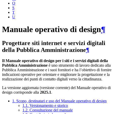
O
S
T
U
Manuale operativo di design
¶
Progettare siti internet e servizi digitali
della Pubblica Amministrazione
¶
Il Manuale operativo di design per i siti e i servizi digitali della
Pubblica Amministrazione
è uno strumento di lavoro dedicato alla
Pubblica Amministrazione e i suoi fornitori e ha l’obiettivo di fornire
indicazioni operative per orientare e migliorare la progettazione e la
realizzazione dei punti di contatto digitali verso la cittadinanza.
La versione aggiornata (versione corrente) del Manuale operativo di
design corrisponde alla
2025.1
.
1. Scopo, destinatari e uso del Manuale operativo di design
1.1. Versionamento e storico
1.2. Consultazione del manuale