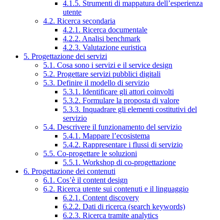
4.1.5. Strumenti di mappatura dell’esperienza
utente
4.2. Ricerca secondaria
4.2.1. Ricerca documentale
4.2.2. Analisi benchmark
4.2.3. Valutazione euristica
5. Progettazione dei servizi
5.1. Cosa sono i servizi e il service design
5.2. Progettare servizi pubblici digitali
5.3. Definire il modello di servizio
5.3.1. Identificare gli attori coinvolti
5.3.2. Formulare la proposta di valore
5.3.3. Inquadrare gli elementi costitutivi del
servizio
5.4. Descrivere il funzionamento del servizio
5.4.1. Mappare l’ecosistema
5.4.2. Rappresentare i flussi di servizio
5.5. Co-progettare le soluzioni
5.5.1. Workshop di co-progettazione
6. Progettazione dei contenuti
6.1. Cos’è il content design
6.2. Ricerca utente sui contenuti e il linguaggio
6.2.1. Content discovery
6.2.2. Dati di ricerca (search keywords)
6.2.3. Ricerca tramite analytics