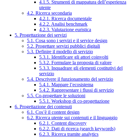
4.1.5. Strumenti di mappatura dell’esperienza
utente
4.2. Ricerca secondaria
4.2.1. Ricerca documentale
4.2.2. Analisi benchmark
4.2.3. Valutazione euristica
5. Progettazione dei servizi
5.1. Cosa sono i servizi e il service design
5.2. Progettare servizi pubblici digitali
5.3. Definire il modello di servizio
5.3.1. Identificare gli attori coinvolti
5.3.2. Formulare la proposta di valore
5.3.3. Inquadrare gli elementi costitutivi del
servizio
5.4. Descrivere il funzionamento del servizio
5.4.1. Mappare l’ecosistema
5.4.2. Rappresentare i flussi di servizio
5.5. Co-progettare le soluzioni
5.5.1. Workshop di co-progettazione
6. Progettazione dei contenuti
6.1. Cos’è il content design
6.2. Ricerca utente sui contenuti e il linguaggio
6.2.1. Content discovery
6.2.2. Dati di ricerca (search keywords)
6.2.3. Ricerca tramite analytics