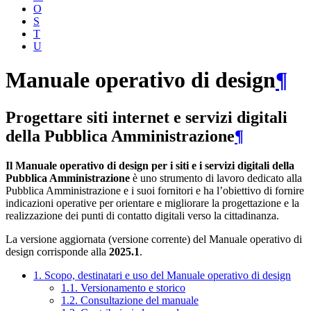
O
S
T
U
Manuale operativo di design
¶
Progettare siti internet e servizi digitali
della Pubblica Amministrazione
¶
Il Manuale operativo di design per i siti e i servizi digitali della
Pubblica Amministrazione
è uno strumento di lavoro dedicato alla
Pubblica Amministrazione e i suoi fornitori e ha l’obiettivo di fornire
indicazioni operative per orientare e migliorare la progettazione e la
realizzazione dei punti di contatto digitali verso la cittadinanza.
La versione aggiornata (versione corrente) del Manuale operativo di
design corrisponde alla
2025.1
.
1. Scopo, destinatari e uso del Manuale operativo di design
1.1. Versionamento e storico
1.2. Consultazione del manuale