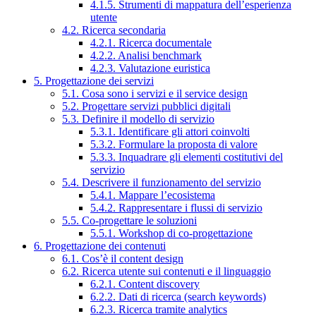
4.1.5. Strumenti di mappatura dell’esperienza
utente
4.2. Ricerca secondaria
4.2.1. Ricerca documentale
4.2.2. Analisi benchmark
4.2.3. Valutazione euristica
5. Progettazione dei servizi
5.1. Cosa sono i servizi e il service design
5.2. Progettare servizi pubblici digitali
5.3. Definire il modello di servizio
5.3.1. Identificare gli attori coinvolti
5.3.2. Formulare la proposta di valore
5.3.3. Inquadrare gli elementi costitutivi del
servizio
5.4. Descrivere il funzionamento del servizio
5.4.1. Mappare l’ecosistema
5.4.2. Rappresentare i flussi di servizio
5.5. Co-progettare le soluzioni
5.5.1. Workshop di co-progettazione
6. Progettazione dei contenuti
6.1. Cos’è il content design
6.2. Ricerca utente sui contenuti e il linguaggio
6.2.1. Content discovery
6.2.2. Dati di ricerca (search keywords)
6.2.3. Ricerca tramite analytics