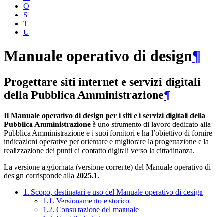
O
S
T
U
Manuale operativo di design
¶
Progettare siti internet e servizi digitali
della Pubblica Amministrazione
¶
Il Manuale operativo di design per i siti e i servizi digitali della
Pubblica Amministrazione
è uno strumento di lavoro dedicato alla
Pubblica Amministrazione e i suoi fornitori e ha l’obiettivo di fornire
indicazioni operative per orientare e migliorare la progettazione e la
realizzazione dei punti di contatto digitali verso la cittadinanza.
La versione aggiornata (versione corrente) del Manuale operativo di
design corrisponde alla
2025.1
.
1. Scopo, destinatari e uso del Manuale operativo di design
1.1. Versionamento e storico
1.2. Consultazione del manuale