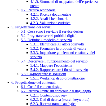
4.1.5. Strumenti di mappatura dell’esperienza
utente
4.2. Ricerca secondaria
4.2.1. Ricerca documentale
4.2.2. Analisi benchmark
4.2.3. Valutazione euristica
5. Progettazione dei servizi
5.1. Cosa sono i servizi e il service design
5.2. Progettare servizi pubblici digitali
5.3. Definire il modello di servizio
5.3.1. Identificare gli attori coinvolti
5.3.2. Formulare la proposta di valore
5.3.3. Inquadrare gli elementi costitutivi del
servizio
5.4. Descrivere il funzionamento del servizio
5.4.1. Mappare l’ecosistema
5.4.2. Rappresentare i flussi di servizio
5.5. Co-progettare le soluzioni
5.5.1. Workshop di co-progettazione
6. Progettazione dei contenuti
6.1. Cos’è il content design
6.2. Ricerca utente sui contenuti e il linguaggio
6.2.1. Content discovery
6.2.2. Dati di ricerca (search keywords)
6.2.3. Ricerca tramite analytics