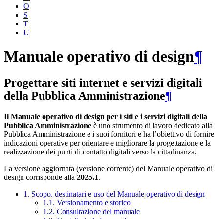
O
S
T
U
Manuale operativo di design
¶
Progettare siti internet e servizi digitali
della Pubblica Amministrazione
¶
Il Manuale operativo di design per i siti e i servizi digitali della
Pubblica Amministrazione
è uno strumento di lavoro dedicato alla
Pubblica Amministrazione e i suoi fornitori e ha l’obiettivo di fornire
indicazioni operative per orientare e migliorare la progettazione e la
realizzazione dei punti di contatto digitali verso la cittadinanza.
La versione aggiornata (versione corrente) del Manuale operativo di
design corrisponde alla
2025.1
.
1. Scopo, destinatari e uso del Manuale operativo di design
1.1. Versionamento e storico
1.2. Consultazione del manuale