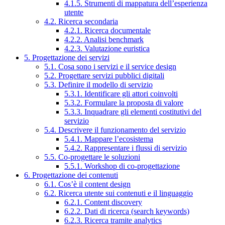
4.1.5. Strumenti di mappatura dell’esperienza
utente
4.2. Ricerca secondaria
4.2.1. Ricerca documentale
4.2.2. Analisi benchmark
4.2.3. Valutazione euristica
5. Progettazione dei servizi
5.1. Cosa sono i servizi e il service design
5.2. Progettare servizi pubblici digitali
5.3. Definire il modello di servizio
5.3.1. Identificare gli attori coinvolti
5.3.2. Formulare la proposta di valore
5.3.3. Inquadrare gli elementi costitutivi del
servizio
5.4. Descrivere il funzionamento del servizio
5.4.1. Mappare l’ecosistema
5.4.2. Rappresentare i flussi di servizio
5.5. Co-progettare le soluzioni
5.5.1. Workshop di co-progettazione
6. Progettazione dei contenuti
6.1. Cos’è il content design
6.2. Ricerca utente sui contenuti e il linguaggio
6.2.1. Content discovery
6.2.2. Dati di ricerca (search keywords)
6.2.3. Ricerca tramite analytics