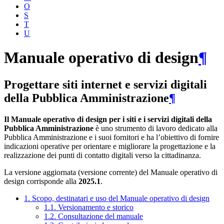
O
S
T
U
Manuale operativo di design
¶
Progettare siti internet e servizi digitali
della Pubblica Amministrazione
¶
Il Manuale operativo di design per i siti e i servizi digitali della
Pubblica Amministrazione
è uno strumento di lavoro dedicato alla
Pubblica Amministrazione e i suoi fornitori e ha l’obiettivo di fornire
indicazioni operative per orientare e migliorare la progettazione e la
realizzazione dei punti di contatto digitali verso la cittadinanza.
La versione aggiornata (versione corrente) del Manuale operativo di
design corrisponde alla
2025.1
.
1. Scopo, destinatari e uso del Manuale operativo di design
1.1. Versionamento e storico
1.2. Consultazione del manuale